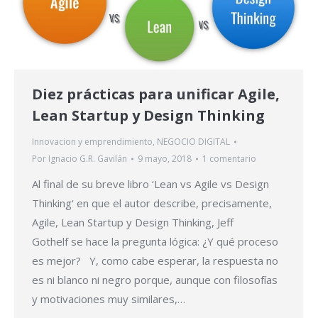
Diez prácticas para unificar Agile,
Lean Startup y Design Thinking
Innovacion y emprendimiento
,
NEGOCIO DIGITAL
Por
Ignacio G.R. Gavilán
9 mayo, 2018
1 comentario
Al final de su breve libro ‘Lean vs Agile vs Design
Thinking‘ en que el autor describe, precisamente,
Agile, Lean Startup y Design Thinking, Jeff
Gothelf se hace la pregunta lógica: ¿Y qué proceso
es mejor? Y, como cabe esperar, la respuesta no
es ni blanco ni negro porque, aunque con filosofías
y motivaciones muy similares,…