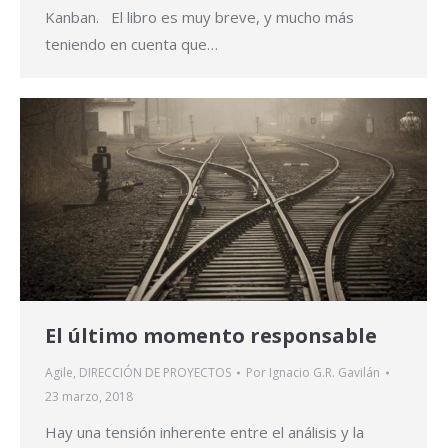
Kanban. El libro es muy breve, y mucho más
teniendo en cuenta que…
El último momento responsable
Agile
,
DIRECCIÓN DE PROYECTOS
Por
Ignacio G.R. Gavilán
23 marzo, 2018
Hay una tensión inherente entre el análisis y la