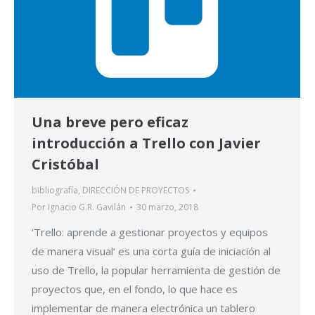
Una breve pero eficaz
introducción a Trello con Javier
Cristóbal
bibliografía
,
DIRECCIÓN DE PROYECTOS
Por
Ignacio G.R. Gavilán
30 marzo, 2018
‘Trello: aprende a gestionar proyectos y equipos
de manera visual‘ es una corta guía de iniciación al
uso de Trello, la popular herramienta de gestión de
proyectos que, en el fondo, lo que hace es
implementar de manera electrónica un tablero