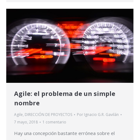
Agile: el problema de un simple
nombre
Agile
,
DIRECCIÓN DE PROYECTOS
Por
Ignacio G.R. Gavilán
7 mayo, 2018
1 comentario
Hay una concepción bastante errónea sobre el