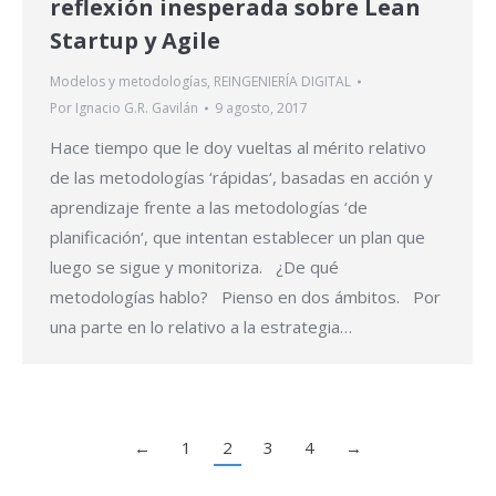
reflexión inesperada sobre Lean
Startup y Agile
Modelos y metodologías
,
REINGENIERÍA DIGITAL
Por
Ignacio G.R. Gavilán
9 agosto, 2017
Hace tiempo que le doy vueltas al mérito relativo
de las metodologías ‘rápidas‘, basadas en acción y
aprendizaje frente a las metodologías ‘de
planificación‘, que intentan establecer un plan que
luego se sigue y monitoriza. ¿De qué
metodologías hablo? Pienso en dos ámbitos. Por
una parte en lo relativo a la estrategia…
←
1
2
3
4
→