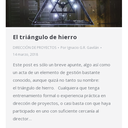
El triángulo de hierro
DIRECCIÓN DE PROYECTOS
Por
Ignacio G.R. Gavilán
14 marzo, 2018
Este post es sólo un breve apunte, algo así como
un acta de un elemento de gestión bastante
conocido, aunque quizá no tanto su nombre:
el triángulo de hierro. Cualquiera que tenga
entrenamiento formal o experiencia práctica en
dirección de proyectos, o casi basta con que haya
participado en uno con suficiente cercanía al
director…