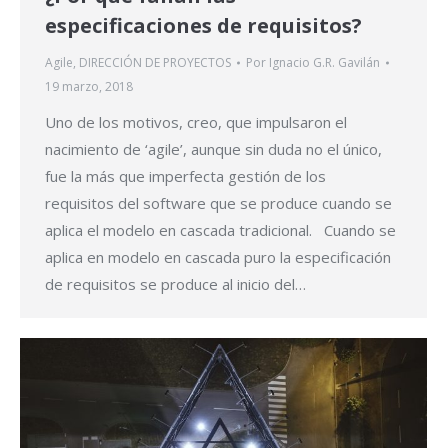
especificaciones de requisitos?
Agile
,
DIRECCIÓN DE PROYECTOS
Por
Ignacio G.R. Gavilán
19 marzo, 2018
Uno de los motivos, creo, que impulsaron el
nacimiento de ‘agile’, aunque sin duda no el único,
fue la más que imperfecta gestión de los
requisitos del software que se produce cuando se
aplica el modelo en cascada tradicional. Cuando se
aplica en modelo en cascada puro la especificación
de requisitos se produce al inicio del…