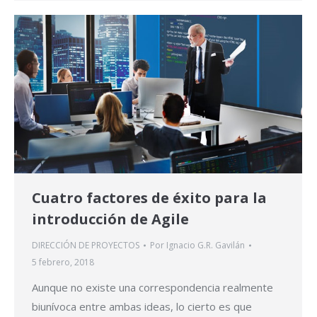
Cuatro factores de éxito para la
introducción de Agile
DIRECCIÓN DE PROYECTOS
Por
Ignacio G.R. Gavilán
5 febrero, 2018
Aunque no existe una correspondencia realmente
biunívoca entre ambas ideas, lo cierto es que