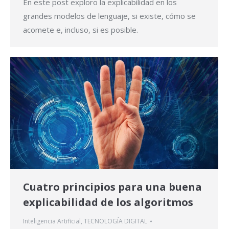
En este post exploro la explicabilidad en los
grandes modelos de lenguaje, si existe, cómo se
acomete e, incluso, si es posible.
Cuatro principios para una buena
explicabilidad de los algoritmos
Inteligencia Artificial
,
TECNOLOGÍA DIGITAL