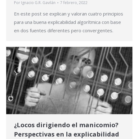
Por
Ignacio G.R. Gavilán
7 febrero, 2022
En este post se explican y valoran cuatro principios
para una buena explicabilidad algorítmica con base
en dos fuentes diferentes pero convergentes.
¿Locos dirigiendo el manicomio?
Perspectivas en la explicabilidad