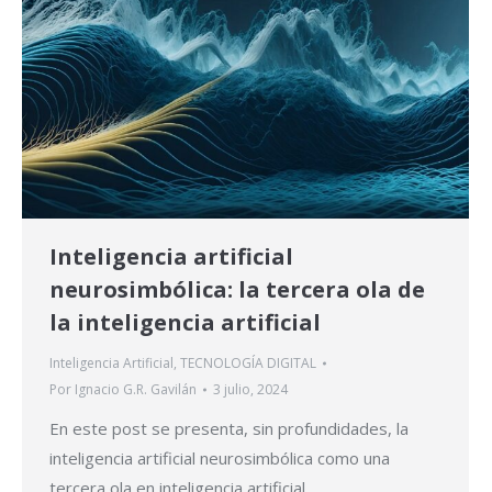
Inteligencia artificial
neurosimbólica: la tercera ola de
la inteligencia artificial
Inteligencia Artificial
,
TECNOLOGÍA DIGITAL
Por
Ignacio G.R. Gavilán
3 julio, 2024
En este post se presenta, sin profundidades, la
inteligencia artificial neurosimbólica como una
tercera ola en inteligencia artificial.