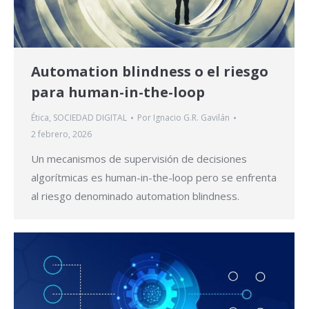
Automation blindness o el riesgo
para human-in-the-loop
Ética
,
SOCIEDAD DIGITAL
Por
Ignacio G.R. Gavilán
2 febrero, 2026
Un mecanismos de supervisión de decisiones
algorítmicas es human-in-the-loop pero se enfrenta
al riesgo denominado automation blindness.