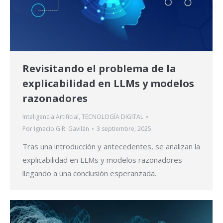
Revisitando el problema de la
explicabilidad en LLMs y modelos
razonadores
Inteligencia Artificial
,
TECNOLOGÍA DIGITAL
Por
Ignacio G.R. Gavilán
3 septiembre, 2025
Tras una introducción y antecedentes, se analizan la
explicabilidad en LLMs y modelos razonadores
llegando a una conclusión esperanzada.