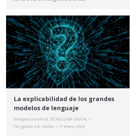
La explicabilidad de los grandes
modelos de lenguaje
Inteligencia Artificial
,
TECNOLOGÍA DIGITAL
Por
Ignacio G.R. Gavilán
17 enero, 2024