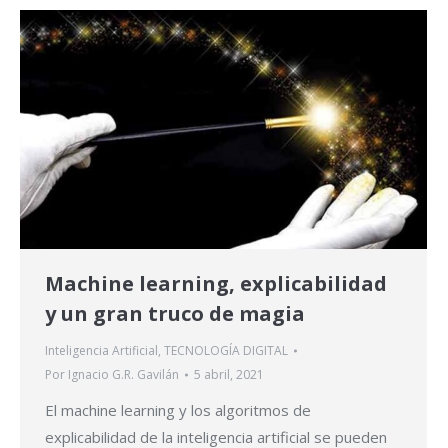
Machine learning, explicabilidad
y un gran truco de magia
Inteligencia Artificial
,
TECNOLOGÍA DIGITAL
Por
Ignacio G.R. Gavilán
5 abril, 2021
El machine learning y los algoritmos de
explicabilidad de la inteligencia artificial se pueden