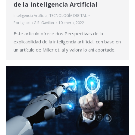
de la Inteligencia Artificial
Inteligencia Artificial
,
TECNOLOGÍA DIGITAL
Por
Ignacio G.R. Gavilán
10 enero, 2022
Este artículo ofrece dos Perspectivas de la
explicabilidad de la inteligencia artificial, con base en
un artículo de Miller et. al y valora lo ahí aportado.