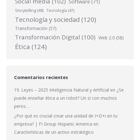
Social media
(102)
Software
(71)
Storytelling
(48)
Tecnología
(47)
Tecnología y sociedad
(120)
Transformación
(57)
Transformación Digital
(100)
Web 2.0
(58)
Ética
(124)
Comentarios recientes
19. Leyes – 2025 Inteligencia Natural y Artificial
en
¿Se
puede enseñar ética a un robot? Un sí con muchos
peros…
¿Por qué es crucial crear una unidad de I+D+i en tu
empresa? | FI Group Hispanic America
en
Características de un activo estratégico