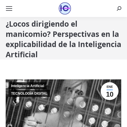
Busca
¿Locos dirigiendo el
manicomio? Perspectivas en la
explicabilidad de la Inteligencia
Artificial
Inteligencia Artificial
ENE
10
TECNOLOGÍA DIGITAL