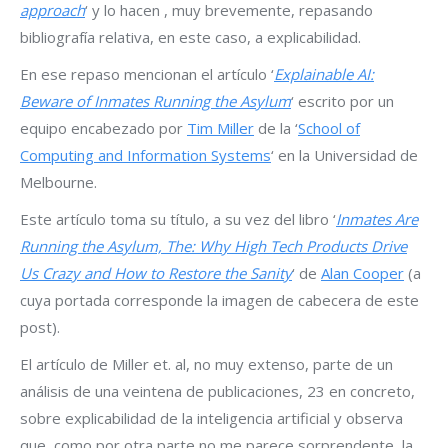
approach
‘ y lo hacen , muy brevemente, repasando
bibliografía relativa, en este caso, a explicabilidad.
En ese repaso mencionan el artículo ‘
Explainable AI:
Beware of Inmates Running the Asylum
‘ escrito por un
equipo encabezado por
Tim Miller
de la ‘
School of
Computing and Information Systems
‘ en la Universidad de
Melbourne.
Este artículo toma su título, a su vez del libro ‘
Inmates Are
Running the Asylum, The: Why High Tech Products Drive
Us Crazy and How to Restore the Sanity
‘ de
Alan Cooper
(a
cuya portada corresponde la imagen de cabecera de este
post).
El artículo de Miller et. al, no muy extenso, parte de un
análisis de una veintena de publicaciones, 23 en concreto,
sobre explicabilidad de la inteligencia artificial y observa
que, como por otra parte no me parece sorprendente, la