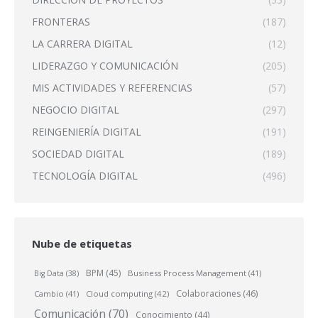
FRONTERAS
(187)
LA CARRERA DIGITAL
(12)
LIDERAZGO Y COMUNICACIÓN
(205)
MIS ACTIVIDADES Y REFERENCIAS
(57)
NEGOCIO DIGITAL
(297)
REINGENIERÍA DIGITAL
(191)
SOCIEDAD DIGITAL
(189)
TECNOLOGÍA DIGITAL
(496)
Nube de etiquetas
BPM
(45)
Business Process Management
(41)
Big Data
(38)
Colaboraciones
(46)
Cambio
(41)
Cloud computing
(42)
Comunicación
(70)
Conocimiento
(44)