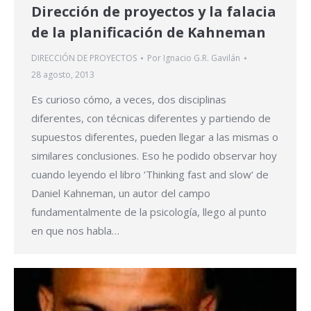
Dirección de proyectos y la falacia
de la planificación de Kahneman
DIRECCIÓN DE PROYECTOS
Por
Ignacio G.R. Gavilán
28 agosto, 2013
Es curioso cómo, a veces, dos disciplinas
diferentes, con técnicas diferentes y partiendo de
supuestos diferentes, pueden llegar a las mismas o
similares conclusiones. Eso he podido observar hoy
cuando leyendo el libro ‘Thinking fast and slow‘ de
Daniel Kahneman, un autor del campo
fundamentalmente de la psicología, llego al punto
en que nos habla…