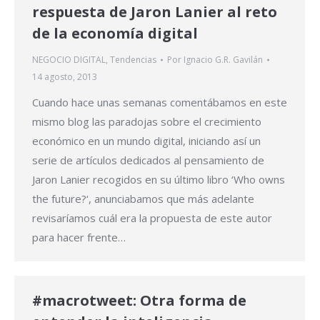
respuesta de Jaron Lanier al reto
de la economía digital
NEGOCIO DIGITAL
,
Tendencias
Por
Ignacio G.R. Gavilán
14 agosto, 2013
Cuando hace unas semanas comentábamos en este
mismo blog las paradojas sobre el crecimiento
económico en un mundo digital, iniciando así un
serie de artículos dedicados al pensamiento de
Jaron Lanier recogidos en su último libro ‘Who owns
the future?‘, anunciabamos que más adelante
revisaríamos cuál era la propuesta de este autor
para hacer frente…
#macrotweet: Otra forma de