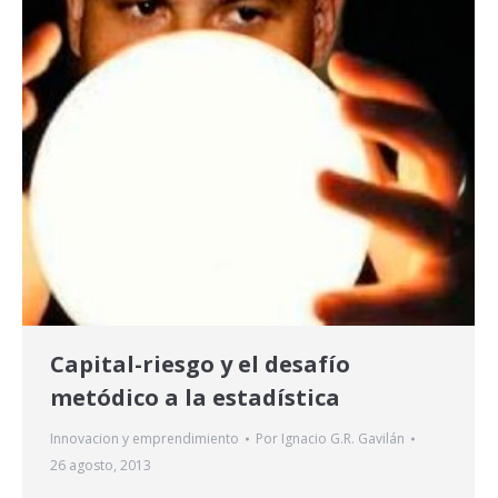
Capital-riesgo y el desafío
metódico a la estadística
Innovacion y emprendimiento
Por
Ignacio G.R. Gavilán
26 agosto, 2013