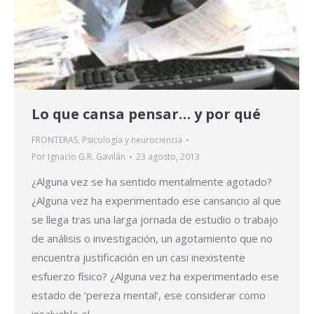
Lo que cansa pensar… y por qué
FRONTERAS
,
Psicología y neurociencia
Por
Ignacio G.R. Gavilán
23 agosto, 2013
¿Alguna vez se ha sentido mentalmente agotado?
¿Alguna vez ha experimentado ese cansancio al que
se llega tras una larga jornada de estudio o trabajo
de análisis o investigación, un agotamiento que no
encuentra justificación en un casi inexistente
esfuerzo físico? ¿Alguna vez ha experimentado ese
estado de ‘pereza mental‘, ese considerar como
insalvable el…