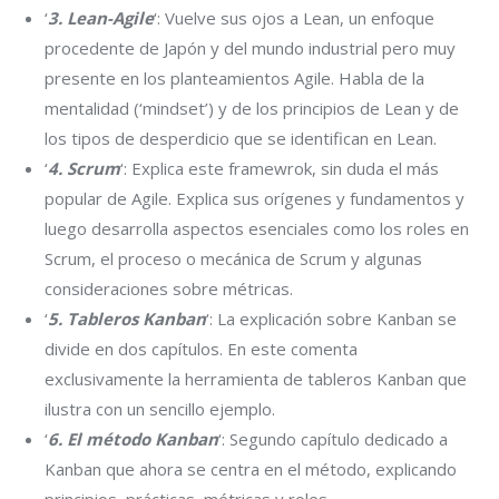
‘
3. Lean-Agile
‘: Vuelve sus ojos a Lean, un enfoque
procedente de Japón y del mundo industrial pero muy
presente en los planteamientos Agile. Habla de la
mentalidad (‘mindset’) y de los principios de Lean y de
los tipos de desperdicio que se identifican en Lean.
‘
4. Scrum
‘: Explica este framewrok, sin duda el más
popular de Agile. Explica sus orígenes y fundamentos y
luego desarrolla aspectos esenciales como los roles en
Scrum, el proceso o mecánica de Scrum y algunas
consideraciones sobre métricas.
‘
5. Tableros Kanban
‘: La explicación sobre Kanban se
divide en dos capítulos. En este comenta
exclusivamente la herramienta de tableros Kanban que
ilustra con un sencillo ejemplo.
‘
6. El método Kanban
‘: Segundo capítulo dedicado a
Kanban que ahora se centra en el método, explicando