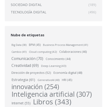
SOCIEDAD DIGITAL
(189)
TECNOLOGÍA DIGITAL
(496)
Nube de etiquetas
BPM
(45)
Business Process Management
(41)
Big Data
(38)
Colaboraciones
(46)
Cambio
(41)
Cloud computing
(42)
Comunicación
(70)
Conocimiento
(44)
Creatividad
(69)
Deep Learning
(43)
Dirección de proyectos
(52)
Economía digital
(48)
Estrategia
(61)
HRI
(45)
GenerativeAI
(40)
innovación
(254)
Inteligencia artificial
(307)
Libros
(343)
Internet
(55)