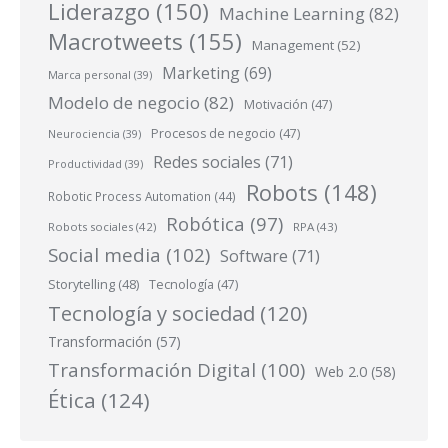
Liderazgo
(150)
Machine Learning
(82)
Macrotweets
(155)
Management
(52)
Marketing
(69)
Marca personal
(39)
Modelo de negocio
(82)
Motivación
(47)
Procesos de negocio
(47)
Neurociencia
(39)
Redes sociales
(71)
Productividad
(39)
Robots
(148)
Robotic Process Automation
(44)
Robótica
(97)
Robots sociales
(42)
RPA
(43)
Social media
(102)
Software
(71)
Storytelling
(48)
Tecnología
(47)
Tecnología y sociedad
(120)
Transformación
(57)
Transformación Digital
(100)
Web 2.0
(58)
Ética
(124)