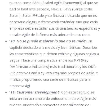
marcos como SAFe (Scaled Agile Framework) al que se
dedica bastante espacio, Nexus, LeSS (Large Scale
Scrum), Scrum@Scale y se finaliza indicando que no es
necesario elegir un framework estándar sino que cada
empresa debe estudiar sus circunstancias específicas y
escalar Agile de la forma más adecuada a su caso.
‘
10. No se puede mejorar lo que no se mide
‘: Un
capítulo dedicado a la medida y las métricas. Describe
las características que deben exhibir y algunas reglas a
seguir. Hace una comparativa entre los KPI (Key
Performance Indicators) más tradicionales y los OKR
(Objectvives and Key Results) más propios de Agile. Y
finaliza proponiendo una serie de métricas para la
empresa ágil
‘
11. Customer Development
‘: Con este capítulo se
inicia un cierto cambio de enfoque desde el Agile más
nuclear, orientado a proyectos especialmente de