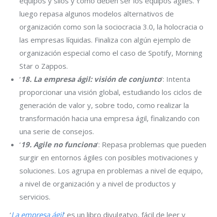
equipos y silos y cómo deben ser los equipos ágiles. Y
luego repasa algunos modelos alternativos de
organización como son la sociocracia 3.0, la holocracia o
las empresas líquidas. Finaliza con algún ejemplo de
organización especial como el caso de Spotify, Morning
Star o Zappos.
‘
18. La empresa ágil: visión de conjunto
‘: Intenta
proporcionar una visión global, estudiando los ciclos de
generación de valor y, sobre todo, como realizar la
transformación hacia una empresa ágil, finalizando con
una serie de consejos.
‘
19. Agile no funciona
‘: Repasa problemas que pueden
surgir en entornos ágiles con posibles motivaciones y
soluciones. Los agrupa en problemas a nivel de equipo,
a nivel de organización y a nivel de productos y
servicios.
‘
La empresa ágil
‘ es un libro divulgatvo, fácil de leer y