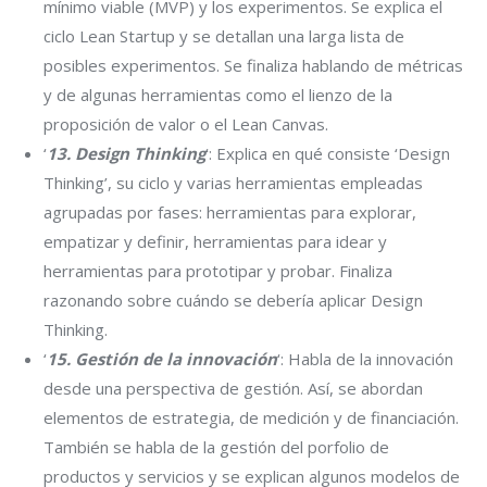
mínimo viable (MVP) y los experimentos. Se explica el
ciclo Lean Startup y se detallan una larga lista de
posibles experimentos. Se finaliza hablando de métricas
y de algunas herramientas como el lienzo de la
proposición de valor o el Lean Canvas.
‘
13. Design Thinking
‘: Explica en qué consiste ‘Design
Thinking’, su ciclo y varias herramientas empleadas
agrupadas por fases: herramientas para explorar,
empatizar y definir, herramientas para idear y
herramientas para prototipar y probar. Finaliza
razonando sobre cuándo se debería aplicar Design
Thinking.
‘
15. Gestión de la innovación
‘: Habla de la innovación
desde una perspectiva de gestión. Así, se abordan
elementos de estrategia, de medición y de financiación.
También se habla de la gestión del porfolio de
productos y servicios y se explican algunos modelos de