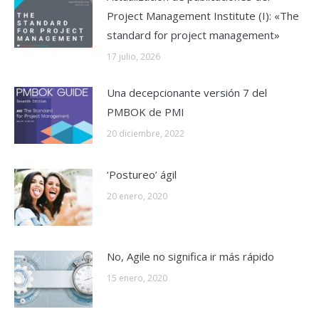
Project Management Institute (I): «The
standard for project management»
17 julio, 2026
Una decepcionante versión 7 del
PMBOK de PMI
20 diciembre, 2022
‘Postureo’ ágil
20 enero, 2020
No, Agile no significa ir más rápido
15 enero, 2020