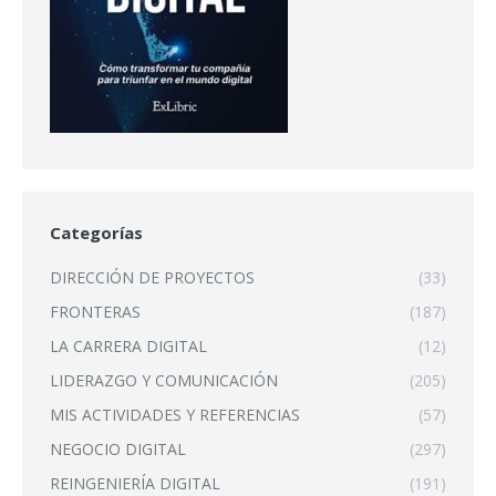
Categorías
DIRECCIÓN DE PROYECTOS
(33)
FRONTERAS
(187)
LA CARRERA DIGITAL
(12)
LIDERAZGO Y COMUNICACIÓN
(205)
MIS ACTIVIDADES Y REFERENCIAS
(57)
NEGOCIO DIGITAL
(297)
REINGENIERÍA DIGITAL
(191)