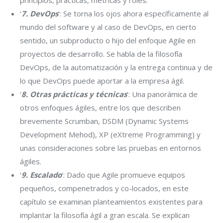
principios, prácticas, métricas y roles.
‘
7. DevOps
‘: Se torna los ojos ahora específicamente al
mundo del software y al caso de DevOps, en cierto
sentido, un subproducto o hijo del enfoque Agile en
proyectos de desarrollo. Se habla de la filosofía
DevOps, de la automatización y la entrega continua y de
lo que DevOps puede aportar a la empresa ágil.
‘
8. Otras prácticas y técnicas
‘: Una panorámica de
otros enfoques ágiles, entre los que describen
brevemente Scrumban, DSDM (Dynamic Systems
Development Mehod), XP (eXtreme Programming) y
unas consideraciones sobre las pruebas en entornos
ágiles.
‘
9. Escalado
‘: Dado que Agile promueve equipos
pequeños, compenetrados y co-locados, en este
capítulo se examinan planteamientos existentes para
implantar la filosofía ágil a gran escala. Se explican