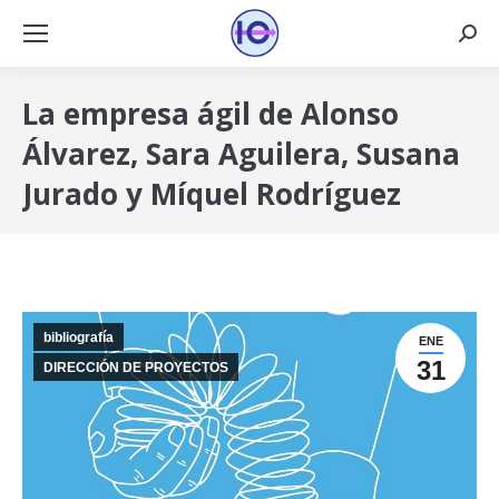
Busca
La empresa ágil de Alonso
Álvarez, Sara Aguilera, Susana
Jurado y Míquel Rodríguez
bibliografía
ENE
31
DIRECCIÓN DE PROYECTOS