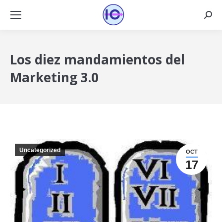
Busca
Los diez mandamientos del
Marketing 3.0
Uncategorized
OCT
17