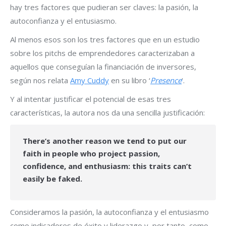
hay tres factores que pudieran ser claves: la pasión, la
autoconfianza y el entusiasmo.
Al menos esos son los tres factores que en un estudio
sobre los pitchs de emprendedores caracterizaban a
aquellos que conseguían la financiación de inversores,
según nos relata
Amy Cuddy
en su libro ‘
Presence
‘.
Y al intentar justificar el potencial de esas tres
características, la autora nos da una sencilla justificación:
There’s another reason we tend to put our
faith in people who project passion,
confidence, and enthusiasm: this traits can’t
easily be faked.
Consideramos la pasión, la autoconfianza y el entusiasmo
como indicadores de éxito y liderazgo y, por tanto, como