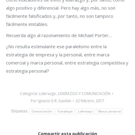
algo positivo y diferencial. Pero hay algo más, no son
fácilmente falsificados y, por tanto, no son tampoco
fácilmente imitables.
Recuerda algo al razonamiento de Michael Porter…
¿No resulta estimulante ese paralelismo entre la
estrategia de empresa y la personal, entre marca
comercial y marca personal, entre estrategia competitiva y
estrategia personal?
Categoría:
Liderazgo
,
LIDERAZGO Y COMUNICACIÓN
Por
Ignacio G.R. Gavilán
22 febrero, 2017
Etiquetas:
Comunicación
Estrategia
Liderazgo
Marca personal
Compartir esta publicación