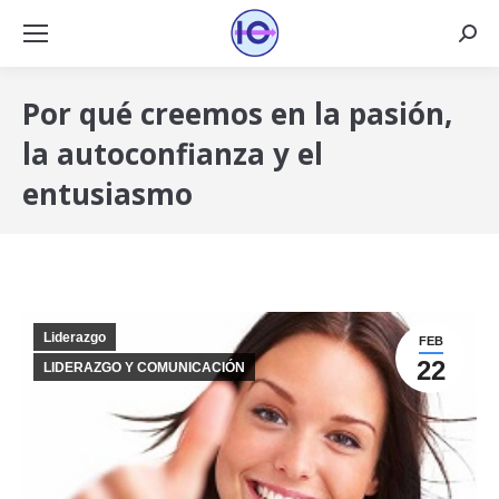
Busca
Por qué creemos en la pasión,
la autoconfianza y el
entusiasmo
Liderazgo
FEB
22
LIDERAZGO Y COMUNICACIÓN