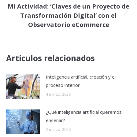
Mi Actividad: ‘Claves de un Proyecto de
Transformación Digital’ con el
Publicación
siguiente:
Observatorio eCommerce
Artículos relacionados
Inteligencia artificial, creación y el
proceso interior
4 marzo, 2026
¿Qué inteligencia artificial queremos
enseñar?
2 marzo, 2026