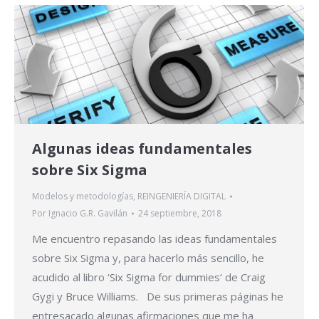
Algunas ideas fundamentales
sobre Six Sigma
Modelos y metodologías
,
REINGENIERÍA DIGITAL
Por
Ignacio G.R. Gavilán
24 septiembre, 2018
Me encuentro repasando las ideas fundamentales
sobre Six Sigma y, para hacerlo más sencillo, he
acudido al libro ‘Six Sigma for dummies‘ de Craig
Gygi y Bruce Williams. De sus primeras páginas he
entresacado algunas afirmaciones que me ha