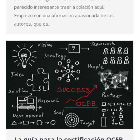
parecido interesante traer a colación aquí.
Empiezo con una afirmación apasionada de los
autores, que es…
La guía para la certificación OCEB