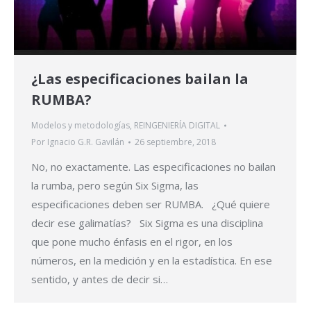
¿Las especificaciones bailan la
RUMBA?
Modelos y metodologías
,
REINGENIERÍA DIGITAL
Por
Ignacio G.R. Gavilán
26 septiembre, 2018
No, no exactamente. Las especificaciones no bailan
la rumba, pero según Six Sigma, las
especificaciones deben ser RUMBA. ¿Qué quiere
decir ese galimatías? Six Sigma es una disciplina
que pone mucho énfasis en el rigor, en los
números, en la medición y en la estadística. En ese
sentido, y antes de decir si…