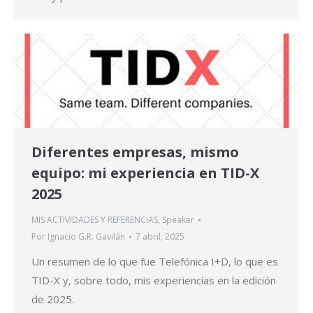
Diferentes empresas, mismo
equipo: mi experiencia en TID-X
2025
MIS ACTIVIDADES Y REFERENCIAS
,
Speaker
Por
Ignacio G.R. Gavilán
7 abril, 2025
Un resumen de lo que fue Telefónica I+D, lo que es
TID-X y, sobre todo, mis experiencias en la edición
de 2025.