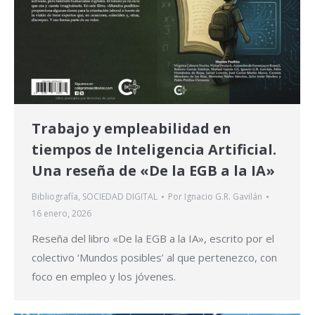
Trabajo y empleabilidad en
tiempos de Inteligencia Artificial.
Una reseña de «De la EGB a la IA»
Bibliografía
,
SOCIEDAD DIGITAL
Por
Ignacio G.R. Gavilán
16 enero, 2026
Reseña del libro «De la EGB a la IA», escrito por el
colectivo ‘Mundos posibles’ al que pertenezco, con
foco en empleo y los jóvenes.