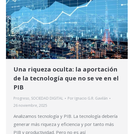
Una riqueza oculta: la aportación
de la tecnología que no se ve en el
PIB
Progreso
,
SOCIEDAD DIGITAL
Por
Ignacio G.R. Gavilán
26 noviembre, 2025
Analizamos tecnología y PIB. La tecnología debería
generar más riqueza y eficiencia y por tanto más
PIB y productividad. Pero no es así