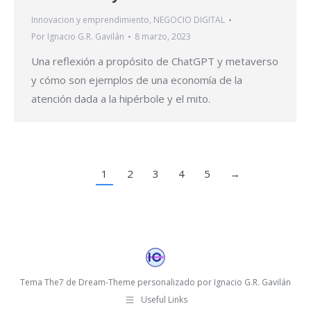
Innovacion y emprendimiento
,
NEGOCIO DIGITAL
Por
Ignacio G.R. Gavilán
8 marzo, 2023
Una reflexión a propósito de ChatGPT y metaverso
y cómo son ejemplos de una economía de la
atención dada a la hipérbole y el mito.
1
2
3
4
5
→
Tema The7 de Dream-Theme personalizado por Ignacio G.R. Gavilán
Useful Links