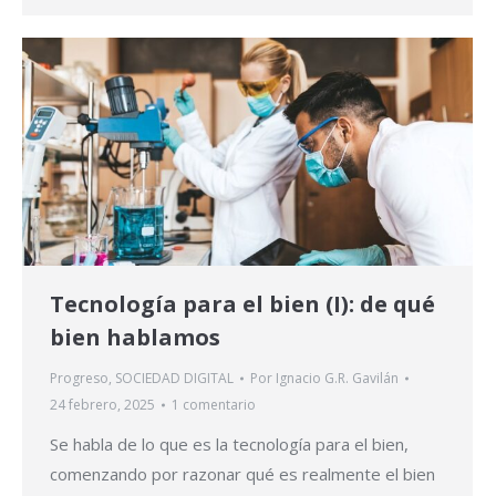
Tecnología para el bien (I): de qué
bien hablamos
Progreso
,
SOCIEDAD DIGITAL
Por
Ignacio G.R. Gavilán
24 febrero, 2025
1 comentario
Se habla de lo que es la tecnología para el bien,
comenzando por razonar qué es realmente el bien