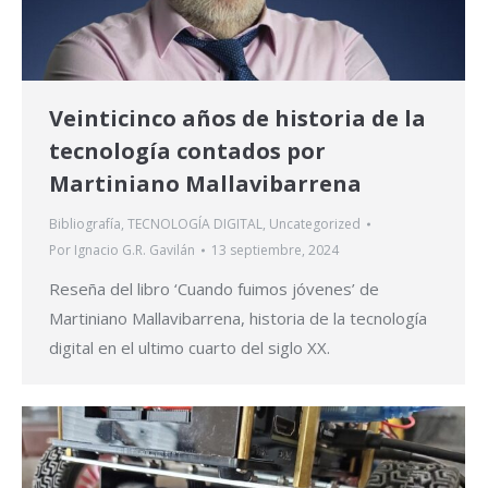
Veinticinco años de historia de la
tecnología contados por
Martiniano Mallavibarrena
Bibliografía
,
TECNOLOGÍA DIGITAL
,
Uncategorized
Por
Ignacio G.R. Gavilán
13 septiembre, 2024
Reseña del libro ‘Cuando fuimos jóvenes’ de
Martiniano Mallavibarrena, historia de la tecnología
digital en el ultimo cuarto del siglo XX.