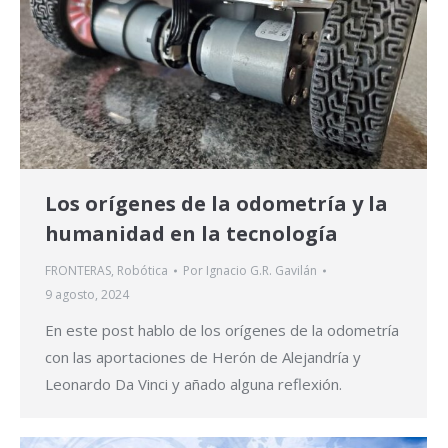
Los orígenes de la odometría y la
humanidad en la tecnología
FRONTERAS
,
Robótica
Por
Ignacio G.R. Gavilán
9 agosto, 2024
En este post hablo de los orígenes de la odometría
con las aportaciones de Herón de Alejandría y
Leonardo Da Vinci y añado alguna reflexión.