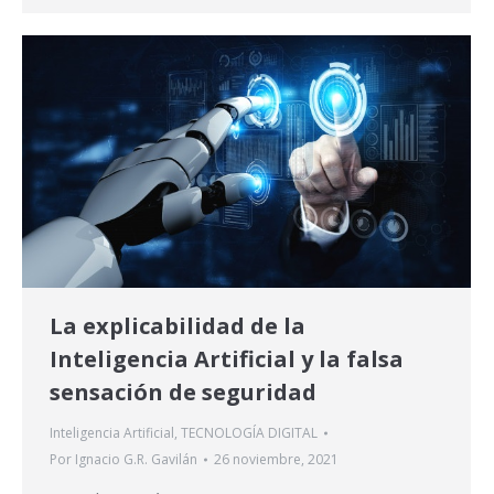
La explicabilidad de la
Inteligencia Artificial y la falsa
sensación de seguridad
Inteligencia Artificial
,
TECNOLOGÍA DIGITAL
Por
Ignacio G.R. Gavilán
26 noviembre, 2021