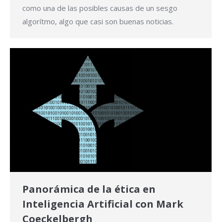
como una de las posibles causas de un sesgo
algorítmo, algo que casi son buenas noticias.
Panorámica de la ética en
Inteligencia Artificial con Mark
Coeckelbergh