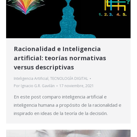
Racionalidad e Inteligencia
artificial: teorías normativas
versus descriptivas
Inteligencia Artificial
,
TECNOLOGÍA DIGITAL
Por
Ignacio G.R. Gavilán
17 noviembre, 2021
En este post comparo inteligencia artificial e
inteligencia humana a propósito de la racionalidad e
inspirado en ideas de la teoría de la decisión.