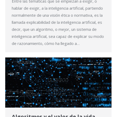
Entre las temáticas que se empiezan a exigir, o
hablar de exigir, a la inteligencia artificial, partiendo
normalmente de una visión ética o normativa, es la
llamada explicabilidad de la inteligencia artificial, es
decir, que un algoritmo, o mejor, un sistema de
inteligencia artificial, sea capaz de explicar su modo
de razonamiento, cómo ha llegado a…
Algoritmos y el valor de la vida