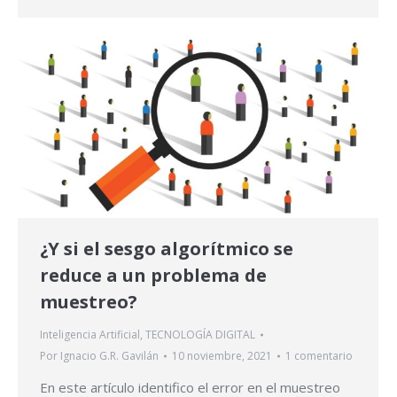
¿Y si el sesgo algorítmico se
reduce a un problema de
muestreo?
Inteligencia Artificial
,
TECNOLOGÍA DIGITAL
Por
Ignacio G.R. Gavilán
10 noviembre, 2021
1 comentario
En este artículo identifico el error en el muestreo