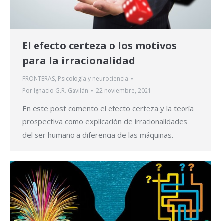
El efecto certeza o los motivos
para la irracionalidad
FRONTERAS
,
Psicología y neurociencia
Por
Ignacio G.R. Gavilán
22 noviembre, 2021
En este post comento el efecto certeza y la teoría
prospectiva como explicación de irracionalidades
del ser humano a diferencia de las máquinas.