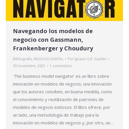
Navegando los modelos de
negocio con Gassmann,
Frankenberger y Choudury
Bibliografía
,
NEGOCIO DIGITAL
Por
Ignacio G.R. Gavilán
30 noviembre, 2021
1 comentario
‘The business model navigator‘ es un libro sobre
innovación en modelos de negocio, una innovación
que los autores conciben, en buena medida, como
el conocimiento y reutilización de patrones de
modelos de negocio exitosos. El libro ofrece, por
un lado, una metodología de trabajo para la
innovación en modelos de negocio y, por otro, un…