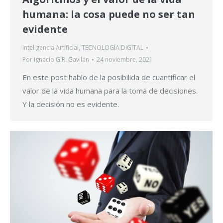
humana: la cosa puede no ser tan
evidente
Inteligencia Artificial
,
TECNOLOGÍA DIGITAL
Por
Ignacio G.R. Gavilán
24 noviembre, 2021
En este post hablo de la posibilida de cuantificar el
valor de la vida humana para la toma de decisiones.
Y la decisión no es evidente.