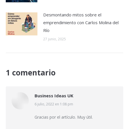
Desmontando mitos sobre el
emprendimiento con Carlos Molina del
Río
27 junio, 2025
1 comentario
Business Ideas UK
dice:
6 julio, 2022 en 1:08 pm
Gracias por el artículo. Muy útil.