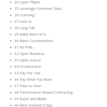
24 Layer Player
25 Leverage Customer Data
26 Licensing
27 Lock-In
28 Long Tail
29 Make More of It
30 Mass Customisation
31 No Frills
32 Open Business
33 Open Source
34 Orchestrator
35 Pay Per Use
36 Pay What You Want
37 Peer to Peer
38 Performance-Based Contracting
39 Razor and Blade
40 Rent Instead of Buy