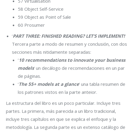
57 Virtualisation
58 Object Self-Service
59 Object as Point of Sale
60 Prosumer
‘
PART THREE: FINISHED READING? LET’S IMPLEMENT!
‘
Tercera parte a modo de resumen y conclusión, con dos
secciones más nitidamente separadas:
‘
10 recommendations to innovate your business
models
‘ un decálogo de recomendaciones en un par
de páginas.
‘
The 55+ models at a glance
‘ una tabla resumen de
los patrones vistos en la parte anteior.
La estructura del libro es un poco particular. Incluye tres
partes. La primera, más parecida a un libro tradicional,
incluye tres capítulos en que se explica el enfoque y la
metodología. La segunda parte es un extenso catálogo de