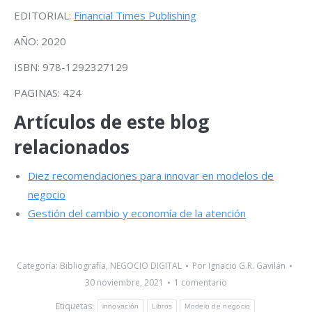
EDITORIAL:
Financial Times Publishing
AÑO: 2020
ISBN: 978-1292327129
PAGINAS: 424
Artículos de este blog
relacionados
Diez recomendaciones para innovar en modelos de
negocio
Gestión del cambio y economía de la atención
Categoría:
Bibliografía
,
NEGOCIO DIGITAL
Por
Ignacio G.R. Gavilán
30 noviembre, 2021
1 comentario
Etiquetas:
innovación
Libros
Modelo de negocio