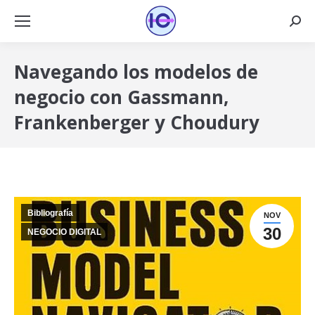
Busca
Navegando los modelos de
negocio con Gassmann,
Frankenberger y Choudury
Bibliografía
NOV
30
NEGOCIO DIGITAL