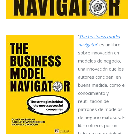
‘
The business model
navigator
‘ es un libro
sobre innovación en
modelos de negocio,
una innovación que los
autores conciben, en
buena medida, como el
conocimiento y
reutilización de
patrones de modelos
de negocio exitosos. El
libro ofrece, por un
lado, una metodología