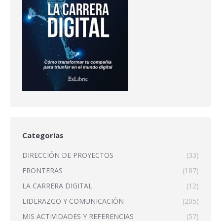
Categorías
DIRECCIÓN DE PROYECTOS
(33)
FRONTERAS
(187)
LA CARRERA DIGITAL
(12)
LIDERAZGO Y COMUNICACIÓN
(205)
MIS ACTIVIDADES Y REFERENCIAS
(57)