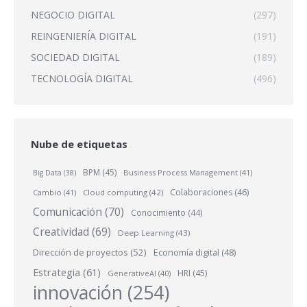
NEGOCIO DIGITAL
(297)
REINGENIERÍA DIGITAL
(191)
SOCIEDAD DIGITAL
(189)
TECNOLOGÍA DIGITAL
(496)
Nube de etiquetas
BPM
(45)
Business Process Management
(41)
Big Data
(38)
Colaboraciones
(46)
Cambio
(41)
Cloud computing
(42)
Comunicación
(70)
Conocimiento
(44)
Creatividad
(69)
Deep Learning
(43)
Dirección de proyectos
(52)
Economía digital
(48)
Estrategia
(61)
HRI
(45)
GenerativeAI
(40)
innovación
(254)