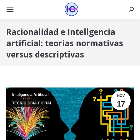
Busca
Racionalidad e Inteligencia
artificial: teorías normativas
versus descriptivas
Inteligencia Artificial
NOV
17
TECNOLOGÍA DIGITAL