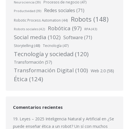
Procesos de negocio
(47)
Neurociencia
(39)
Redes sociales
(71)
Productividad
(39)
Robots
(148)
Robotic Process Automation
(44)
Robótica
(97)
Robots sociales
(42)
RPA
(43)
Social media
(102)
Software
(71)
Storytelling
(48)
Tecnología
(47)
Tecnología y sociedad
(120)
Transformación
(57)
Transformación Digital
(100)
Web 2.0
(58)
Ética
(124)
Comentarios recientes
19. Leyes – 2025 Inteligencia Natural y Artificial
en
¿Se
puede enseñar ética a un robot? Un sí con muchos