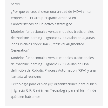
peros…
¿Por qué es crucial crear una unidad de I+D+i en tu
empresa? | FI Group Hispanic America
en
Características de un activo estratégico
Modelos fundacionales versus modelos tradicionales
de machine learning | Ignacio G.R. Gavilán
en
Algunas
ideas iniciales sobre RAG (Retrieval Augmented
Generation)
Modelos fundacionales versus modelos tradicionales
de machine learning | Ignacio G.R. Gavilán
en
Una
definición de Robotic Process Automation (RPA) y una
llamada al realismo
Tecnología para el bien (II): organizaciones para el bien
| Ignacio G.R. Gavilán
en
Tecnología para el bien (I): de
qué bien hablamos