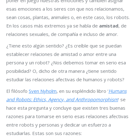
poner en juego nuestras emociones y también asignar
esas emociones a los seres con que nos relacionamos,
sean cosas, plantas, animales o, en este caso, los robots.
En los casos más extremos ya se habla de
amistad
, de
relaciones sexuales, de compañía e incluso de amor.
¿Tiene esto algún sentido? ¿Es creíble que se puedan
establecer relaciones de amistad o amor entre una
persona y un robot? ¿Nos debemos tomar en serio esa
posibilidad? O, dicho de otra manera ¿tiene sentido
estudiar las relaciones afectivas de humanos y robots?
El filósofo
Sven Nyholm
, en su espléndido libro ‘
Humans
and Robots: Ethics, Agency, and Anthropomorphism
‘ se
hace esta pregunta y concluye que existen tres buenas
razones para tomarse en serio esas relaciones afectivas
entre robots y personas y dedicar un esfuerzo a
estudiarlas. Estas son sus razones: