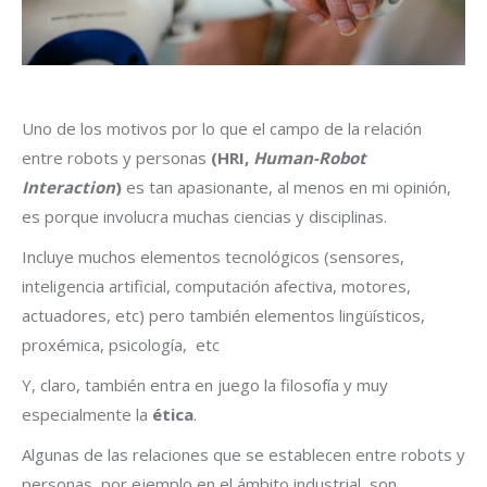
Uno de los motivos por lo que el campo de la relación
entre robots y personas
(HRI,
Human-Robot
Interaction
)
es tan apasionante, al menos en mi opinión,
es porque involucra muchas ciencias y disciplinas.
Incluye muchos elementos tecnológicos (sensores,
inteligencia artificial, computación afectiva, motores,
actuadores, etc) pero también elementos lingüísticos,
proxémica, psicología, etc
Y, claro, también entra en juego la filosofía y muy
especialmente la
ética
.
Algunas de las relaciones que se establecen entre robots y
personas, por ejemplo en el ámbito industrial, son