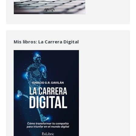
Mis libros: La Carrera Digital