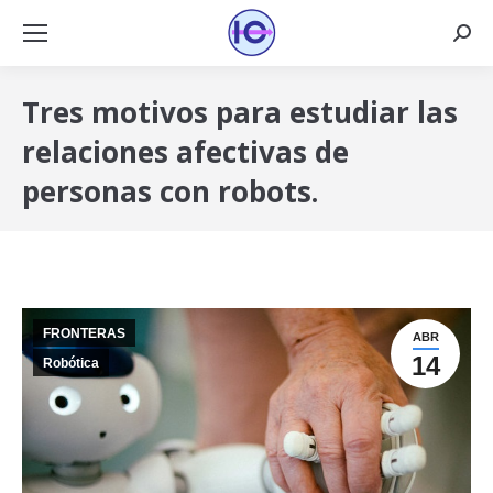
Busca
Tres motivos para estudiar las
relaciones afectivas de
personas con robots.
FRONTERAS
ABR
14
Robótica