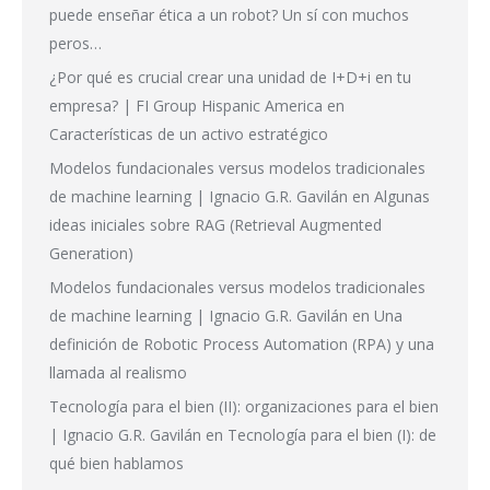
puede enseñar ética a un robot? Un sí con muchos
peros…
¿Por qué es crucial crear una unidad de I+D+i en tu
empresa? | FI Group Hispanic America
en
Características de un activo estratégico
Modelos fundacionales versus modelos tradicionales
de machine learning | Ignacio G.R. Gavilán
en
Algunas
ideas iniciales sobre RAG (Retrieval Augmented
Generation)
Modelos fundacionales versus modelos tradicionales
de machine learning | Ignacio G.R. Gavilán
en
Una
definición de Robotic Process Automation (RPA) y una
llamada al realismo
Tecnología para el bien (II): organizaciones para el bien
| Ignacio G.R. Gavilán
en
Tecnología para el bien (I): de
qué bien hablamos