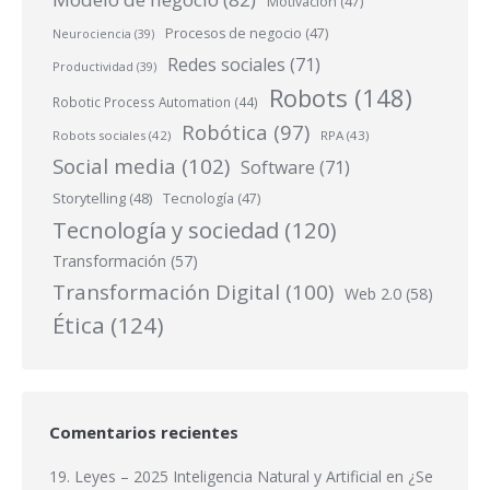
Motivación
(47)
Procesos de negocio
(47)
Neurociencia
(39)
Redes sociales
(71)
Productividad
(39)
Robots
(148)
Robotic Process Automation
(44)
Robótica
(97)
Robots sociales
(42)
RPA
(43)
Social media
(102)
Software
(71)
Storytelling
(48)
Tecnología
(47)
Tecnología y sociedad
(120)
Transformación
(57)
Transformación Digital
(100)
Web 2.0
(58)
Ética
(124)
Comentarios recientes
19. Leyes – 2025 Inteligencia Natural y Artificial
en
¿Se