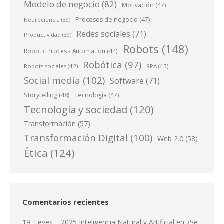
Modelo de negocio
(82)
Motivación
(47)
Procesos de negocio
(47)
Neurociencia
(39)
Redes sociales
(71)
Productividad
(39)
Robots
(148)
Robotic Process Automation
(44)
Robótica
(97)
Robots sociales
(42)
RPA
(43)
Social media
(102)
Software
(71)
Storytelling
(48)
Tecnología
(47)
Tecnología y sociedad
(120)
Transformación
(57)
Transformación Digital
(100)
Web 2.0
(58)
Ética
(124)
Comentarios recientes
19. Leyes – 2025 Inteligencia Natural y Artificial
en
¿Se