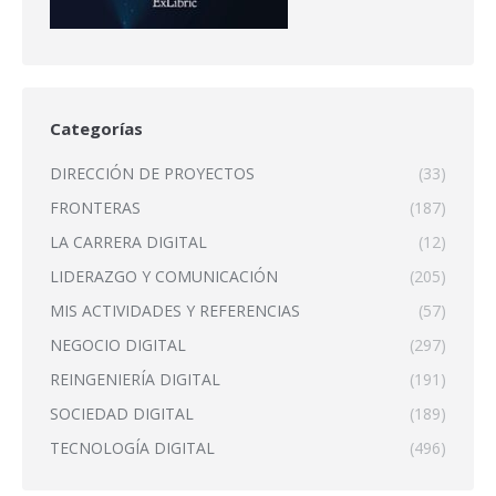
Categorías
DIRECCIÓN DE PROYECTOS
(33)
FRONTERAS
(187)
LA CARRERA DIGITAL
(12)
LIDERAZGO Y COMUNICACIÓN
(205)
MIS ACTIVIDADES Y REFERENCIAS
(57)
NEGOCIO DIGITAL
(297)
REINGENIERÍA DIGITAL
(191)
SOCIEDAD DIGITAL
(189)
TECNOLOGÍA DIGITAL
(496)