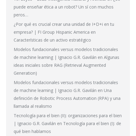
puede enseñar ética a un robot? Un sí con muchos
peros…
¿Por qué es crucial crear una unidad de I+D+i en tu
empresa? | FI Group Hispanic America
en
Características de un activo estratégico
Modelos fundacionales versus modelos tradicionales
de machine learning | Ignacio G.R. Gavilán
en
Algunas
ideas iniciales sobre RAG (Retrieval Augmented
Generation)
Modelos fundacionales versus modelos tradicionales
de machine learning | Ignacio G.R. Gavilán
en
Una
definición de Robotic Process Automation (RPA) y una
llamada al realismo
Tecnología para el bien (II): organizaciones para el bien
| Ignacio G.R. Gavilán
en
Tecnología para el bien (I): de
qué bien hablamos