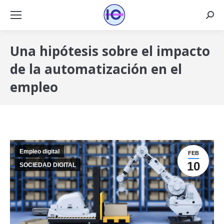
Busca
Una hipótesis sobre el impacto
de la automatización en el
empleo
Empleo digital
FEB
10
SOCIEDAD DIGITAL