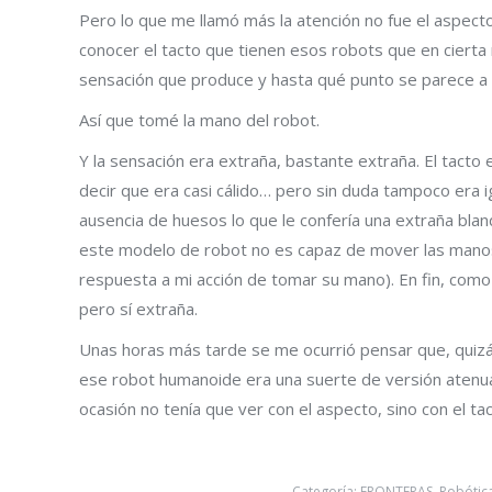
Pero lo que me llamó más la atención no fue el aspecto
conocer el tacto que tienen esos robots que en cierta 
sensación que produce y hasta qué punto se parece a 
Así que tomé la mano del robot.
Y la sensación era extraña, bastante extraña. El tacto 
decir que era casi cálido… pero sin duda tampoco era i
ausencia de huesos lo que le confería una extraña blan
este modelo de robot no es capaz de mover las mano
respuesta a mi acción de tomar su mano). En fin, com
pero sí extraña.
Unas horas más tarde se me ocurrió pensar que, quizá,
ese robot humanoide era una suerte de versión atenuad
ocasión no tenía que ver con el aspecto, sino con el tac
Categoría:
FRONTERAS
,
Robótic