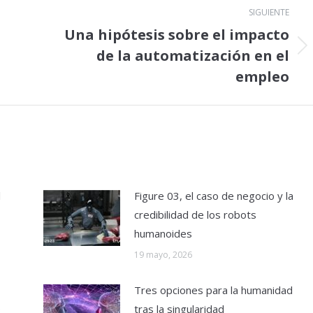
SIGUIENTE
Una hipótesis sobre el impacto
de la automatización en el
Publicación
siguiente:
empleo
l
Figure 03, el caso de negocio y la
credibilidad de los robots
humanoides
19 mayo, 2026
Tres opciones para la humanidad
o
tras la singularidad