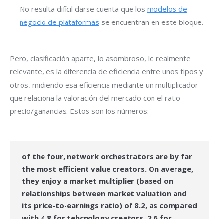
No resulta difícil darse cuenta que los
modelos de
negocio de plataformas
se encuentran en este bloque.
Pero, clasificación aparte, lo asombroso, lo realmente
relevante, es la diferencia de eficiencia entre unos tipos y
otros, midiendo esa eficiencia mediante un multiplicador
que relaciona la valoración del mercado con el ratio
precio/ganancias. Estos son los números:
of the four, network orchestrators are by far
the most efficient value creators. On average,
they enjoy a market multiplier (based on
relationships between market valuation and
its price-to-earnings ratio) of 8.2, as compared
with 4.8 for tehcnology creators, 2.6 for