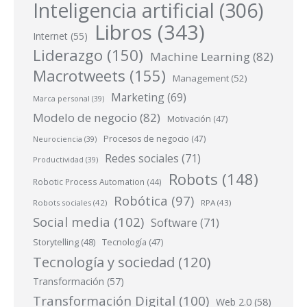
Inteligencia artificial
(306)
Libros
(343)
Internet
(55)
Liderazgo
(150)
Machine Learning
(82)
Macrotweets
(155)
Management
(52)
Marketing
(69)
Marca personal
(39)
Modelo de negocio
(82)
Motivación
(47)
Procesos de negocio
(47)
Neurociencia
(39)
Redes sociales
(71)
Productividad
(39)
Robots
(148)
Robotic Process Automation
(44)
Robótica
(97)
Robots sociales
(42)
RPA
(43)
Social media
(102)
Software
(71)
Storytelling
(48)
Tecnología
(47)
Tecnología y sociedad
(120)
Transformación
(57)
Transformación Digital
(100)
Web 2.0
(58)