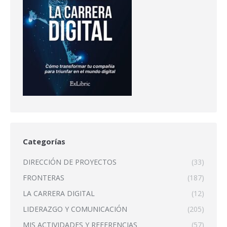
Categorías
DIRECCIÓN DE PROYECTOS
(33)
FRONTERAS
(187)
LA CARRERA DIGITAL
(12)
LIDERAZGO Y COMUNICACIÓN
(205)
MIS ACTIVIDADES Y REFERENCIAS
(57)