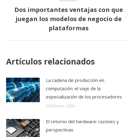
Dos importantes ventajas con que
juegan los modelos de negocio de
Publicación
siguiente:
plataformas
Artículos relacionados
La cadena de producción en
computación: el viaje de la
especialización de los procesadores
26 febrero, 2026
El retorno del hardware: razones y
perspectivas