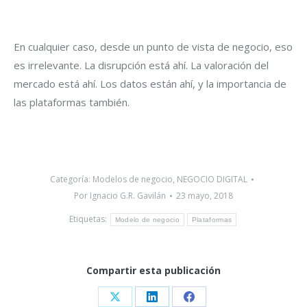
En cualquier caso, desde un punto de vista de negocio, eso
es irrelevante. La disrupción está ahí. La valoración del
mercado está ahí. Los datos están ahí, y la importancia de
las plataformas también.
Categoría:
Modelos de negocio
,
NEGOCIO DIGITAL
Por
Ignacio G.R. Gavilán
23 mayo, 2018
Etiquetas:
Modelo de negocio
Plataformas
Compartir esta publicación
Share
Share
Share