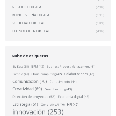
NEGOCIO DIGITAL
(296)
REINGENIERÍA DIGITAL
(191)
SOCIEDAD DIGITAL
(189)
TECNOLOGÍA DIGITAL
(496)
Nube de etiquetas
BPM
(45)
Business Process Management
(41)
Big Data
(38)
Colaboraciones
(46)
Cambio
(41)
Cloud computing
(42)
Comunicación
(70)
Conocimiento
(44)
Creatividad
(69)
Deep Learning
(43)
Dirección de proyectos
(52)
Economía digital
(48)
Estrategia
(61)
HRI
(45)
GenerativeAI
(40)
innovación
(253)