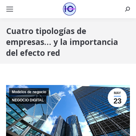
Busca
Cuatro tipologías de
empresas… y la importancia
del efecto red
Modelos de negocio
MAY
23
NEGOCIO DIGITAL