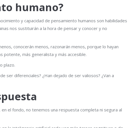
ento humano?
conocimiento y capacidad de pensamiento humanos son habilidades
inas nos sustituirán a la hora de pensar y conocer y no
 menos, conocerán menos, razonarán menos, porque lo hayan
más potente, más generalista y más accesible.
o plazo.
 de ser diferenciales? ¿Han dejado de ser valiosos? ¿Van a
spuesta
, en el fondo, no tenemos una respuesta completa ni segura al
n la inteligencia artificial cada vez más tareas cognitivas o de