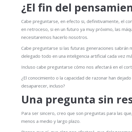
¿El fin del pensami
Cabe preguntarse, en efecto si, definitivamente, el 
en retroceso, si en un futuro ya muy próximo, las máqu
necesitaremos hacerlo nosotros.
Cabe preguntarse si las futuras generaciones sabrán
delegado todo en una inteligencia artificial cada vez 
Incluso cabe preguntarse cómo nos afectará en el cort
¿El conocimiento o la capacidad de razonar han dejado
desaparecer, incluso?
Una pregunta sin re
Para ser sincero, creo que son preguntas para las que
menos a medio y largo plazo.
Pienso que sí, que algo nos afectará, que delegaremos e