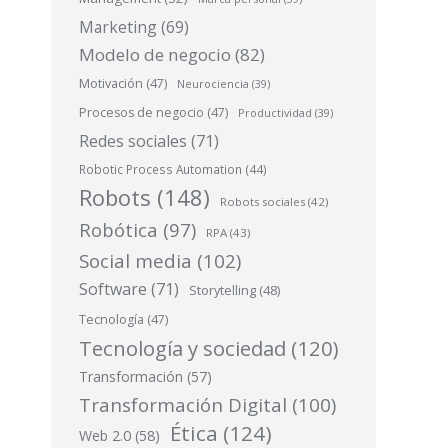
Marketing
(69)
Modelo de negocio
(82)
Motivación
(47)
Neurociencia
(39)
o
Procesos de negocio
(47)
Productividad
(39)
Redes sociales
(71)
Robotic Process Automation
(44)
Robots
(148)
Robots sociales
(42)
Robótica
(97)
RPA
(43)
Social media
(102)
Software
(71)
Storytelling
(48)
Tecnología
(47)
Tecnología y sociedad
(120)
Transformación
(57)
Transformación Digital
(100)
Ética
(124)
Web 2.0
(58)