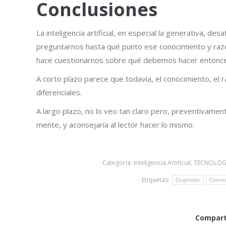
Conclusiones
La inteligencia artificial, en especial la generativa, d
preguntarnos hasta qué punto ese conocimiento y razon
hace cuestionarnos sobre qué debemos hacer entonces 
A corto plazo parece que todavía, el conocimiento, el r
diferenciales.
A largo plazo, no lo veo tan claro pero, preventivamen
mente, y aconsejaría al lector hacer lo mismo.
Categoría:
Inteligencia Artificial
,
TECNOLOGÍ
Etiquetas:
Cognición
Conoc
Comparti