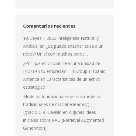
Comentarios recientes
19. Leyes – 2025 Inteligencia Natural y
Artificial
en
¿Se puede enseñar ética a un
robot? Un sí con muchos peros…
¿Por qué es crucial crear una unidad de
I+D+i en tu empresa? | FI Group Hispanic
America
en
Características de un activo
estratégico
Modelos fundacionales versus modelos
tradicionales de machine learning |
Ignacio G.R. Gavilán
en
Algunas ideas
iniciales sobre RAG (Retrieval Augmented
Generation)