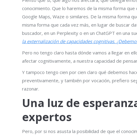
conocimiento. Que lo haremos de la misma forma que 
Google Maps, Waze o similares. De la misma forma q
misma forma que cada vez más, en lugar de buscar dat
buscador, en un Perplexity o en un ChatGPT en una suer
la externalización de capacidades cognitivas. ¿Debem
Pero no tengo claro hasta dónde vamos a llegar en ello
afectar cognitivamente, a nuestra capacidad de pensar
Y tampoco tengo cien por cien claro qué debemos hace
preventivamente, y también por vocación, prefiero seg
razonar.
Una luz de esperanza
expertos
Pero, por si nos asusta la posibilidad de que el conocim