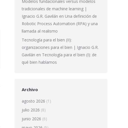
Modelos fundacionales versus modelos
tradicionales de machine learning |
Ignacio G.R. Gavilán
en
Una definición de
Robotic Process Automation (RPA) y una
llamada al realismo
Tecnología para el bien (II):
organizaciones para el bien | Ignacio G.R.
Gavilán
en
Tecnología para el bien (I): de
qué bien hablamos
Archivo
agosto 2026
(1)
julio 2026
(8)
junio 2026
(6)
mayo 2026
(5)