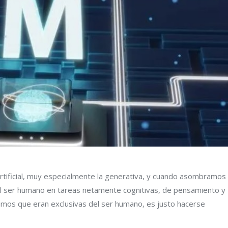
rtificial, muy especialmente la generativa, y cuando asombramos
 al ser humano en tareas netamente cognitivas, de pensamiento y
mos que eran exclusivas del ser humano, es justo hacerse