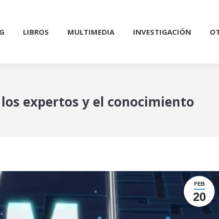
G
LIBROS
MULTIMEDIA
INVESTIGACIÓN
OT
 los expertos y el conocimiento
FEB
20