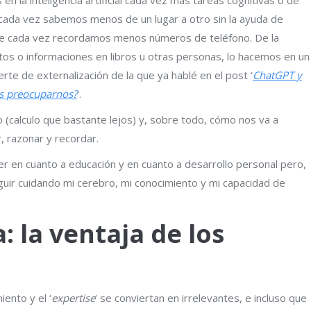
cada vez sabemos menos de un lugar a otro sin la ayuda de
ue cada vez recordamos menos números de teléfono. De la
os o informaciones en libros u otras personas, lo hacemos en un
te de externalización de la que ya hablé en el post ‘
ChatGPT y
os preocuparnos?
‘.
 (calculo que bastante lejos) y, sobre todo, cómo nos va a
, razonar y recordar.
r en cuanto a educación y en cuanto a desarrollo personal pero,
uir cuidando mi cerebro, mi conocimiento y mi capacidad de
: la ventaja de los
iento y el ‘
expertise
‘ se conviertan en irrelevantes, e incluso que