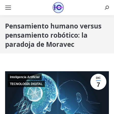
Busca
Pensamiento humano versus
pensamiento robótico: la
paradoja de Moravec
Inteligencia Artificial
DIC
7
TECNOLOGÍA DIGITAL