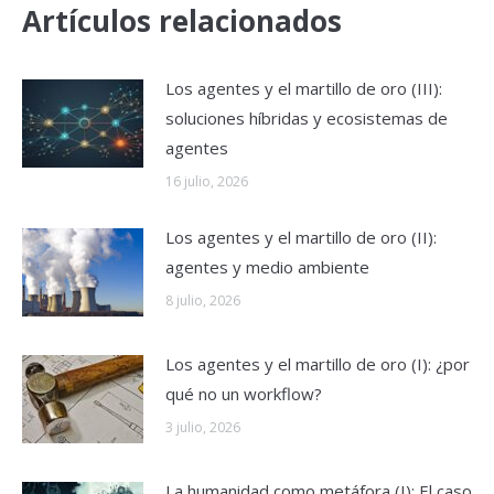
Artículos relacionados
Los agentes y el martillo de oro (III):
soluciones híbridas y ecosistemas de
agentes
16 julio, 2026
Los agentes y el martillo de oro (II):
agentes y medio ambiente
8 julio, 2026
Los agentes y el martillo de oro (I): ¿por
qué no un workflow?
3 julio, 2026
La humanidad como metáfora (I): El caso