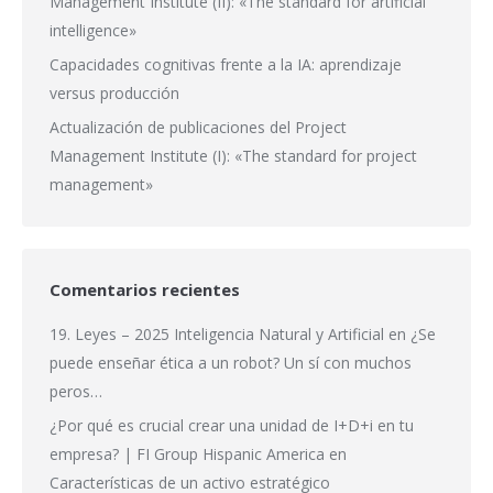
Management Institute (II): «The standard for artificial
intelligence»
Capacidades cognitivas frente a la IA: aprendizaje
versus producción
Actualización de publicaciones del Project
Management Institute (I): «The standard for project
management»
Comentarios recientes
19. Leyes – 2025 Inteligencia Natural y Artificial
en
¿Se
puede enseñar ética a un robot? Un sí con muchos
peros…
¿Por qué es crucial crear una unidad de I+D+i en tu
empresa? | FI Group Hispanic America
en
Características de un activo estratégico