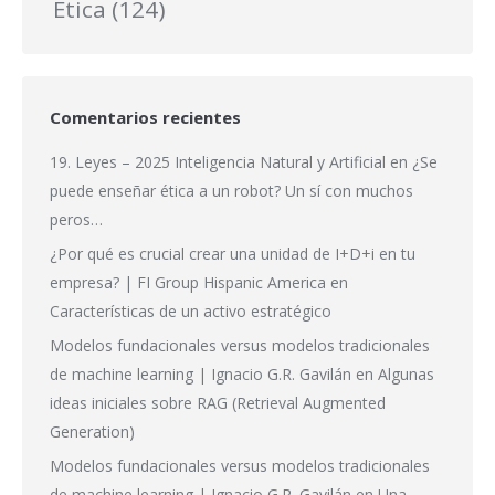
Ética
(124)
Comentarios recientes
19. Leyes – 2025 Inteligencia Natural y Artificial
en
¿Se
puede enseñar ética a un robot? Un sí con muchos
peros…
¿Por qué es crucial crear una unidad de I+D+i en tu
empresa? | FI Group Hispanic America
en
Características de un activo estratégico
Modelos fundacionales versus modelos tradicionales
de machine learning | Ignacio G.R. Gavilán
en
Algunas
ideas iniciales sobre RAG (Retrieval Augmented
Generation)
Modelos fundacionales versus modelos tradicionales
de machine learning | Ignacio G.R. Gavilán
en
Una