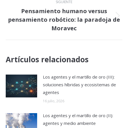
SIGUIENTE
Pensamiento humano versus
pensamiento robótico: la paradoja de
Publicación
siguiente:
Moravec
Artículos relacionados
Los agentes y el martillo de oro (III):
soluciones híbridas y ecosistemas de
agentes
16 julio, 2026
Los agentes y el martillo de oro (II):
agentes y medio ambiente