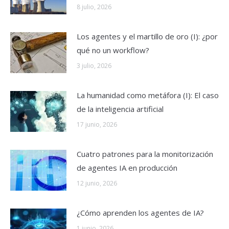
8 julio, 2026
Los agentes y el martillo de oro (I): ¿por
qué no un workflow?
3 julio, 2026
La humanidad como metáfora (I): El caso
de la inteligencia artificial
17 junio, 2026
Cuatro patrones para la monitorización
de agentes IA en producción
12 junio, 2026
¿Cómo aprenden los agentes de IA?
1 junio, 2026