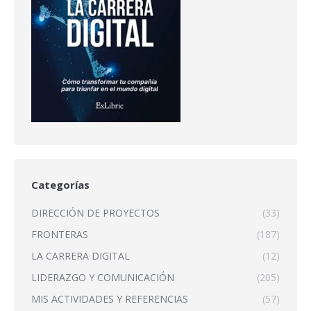
Categorías
DIRECCIÓN DE PROYECTOS
(33)
FRONTERAS
(187)
LA CARRERA DIGITAL
(12)
LIDERAZGO Y COMUNICACIÓN
(205)
MIS ACTIVIDADES Y REFERENCIAS
(57)