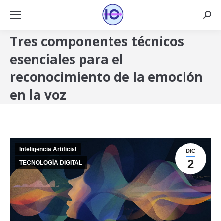
Busca
Tres componentes técnicos
esenciales para el
reconocimiento de la emoción
en la voz
Inteligencia Artificial
DIC
2
TECNOLOGÍA DIGITAL