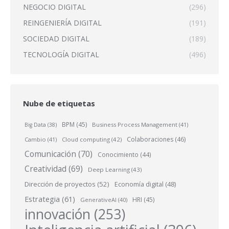
NEGOCIO DIGITAL
(296)
REINGENIERÍA DIGITAL
(191)
SOCIEDAD DIGITAL
(189)
TECNOLOGÍA DIGITAL
(496)
Nube de etiquetas
BPM
(45)
Business Process Management
(41)
Big Data
(38)
Colaboraciones
(46)
Cambio
(41)
Cloud computing
(42)
Comunicación
(70)
Conocimiento
(44)
Creatividad
(69)
Deep Learning
(43)
Dirección de proyectos
(52)
Economía digital
(48)
Estrategia
(61)
HRI
(45)
GenerativeAI
(40)
innovación
(253)