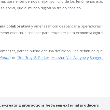
orma, para entendernos mejor, son uno de los fenómenos más
so social, que el mundo digital ha traído consigo.
ía colaborativa
y amenazan con desbancar a operadores
eno esencial a conocer para entender esta economía digital.
 comenzar, parece bueno dar una definición, una definición que
lution
‘ de
Geoffrey G. Parker
,
Marshall Van Alstyne
y
Sangeet
lue-creating interactions between external producers