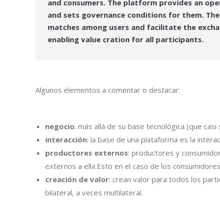
and consumers. The platform provides an open,
and sets governance conditions for them. Th
matches among users and facilitate the exchan
enabling value cration for all participants.
Algunos elementos a comentar o destacar:
negocio
: más allá de su base tecnológica (que casi
interacción
: la base de una plataforma es la inte
productores externos
: productores y consumidor
externos a ella.Esto en el caso de los consumidores
creación de valor
: crean valor para todos los par
bilateral, a veces multilateral.