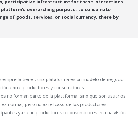
 participative infrastructure for these interactions
e platform’s overarching purpose: to consumate
ge of goods, services, or social currency, there by
 siempre la tiene), una plataforma es un modelo de negocio.
racción entre productores y consumidores
es no forman parte de la plataforma, sino que son usuarios
 es normal, pero no así el caso de los productores.
ticipantes ya sean productores o consumidores en una visión