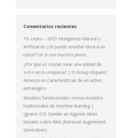
Comentarios recientes
19. Leyes – 2025 Inteligencia Natural y
Artificial
en
¿Se puede enseñar ética a un
robot? Un sí con muchos peros…
¿Por qué es crucial crear una unidad de
I+D+i en tu empresa? | FI Group Hispanic
America
en
Características de un activo
estratégico
Modelos fundacionales versus modelos
tradicionales de machine learning |
Ignacio G.R. Gavilán
en
Algunas ideas
iniciales sobre RAG (Retrieval Augmented
Generation)