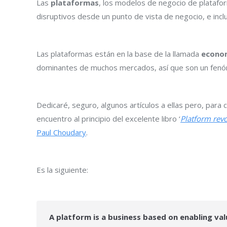
Las
plataformas
, los modelos de negocio de plataf
disruptivos desde un punto de vista de negocio, e inclu
Las plataformas están en la base de la llamada
econom
dominantes de muchos mercados, así que son un fenóm
Dedicaré, seguro, algunos artículos a ellas pero, para
encuentro al principio del excelente libro ‘
Platform revo
Paul Choudary
.
Es la siguiente:
A platform is a business based on enabling va