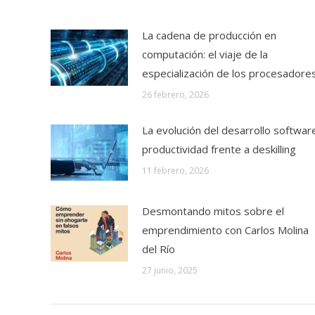
La cadena de producción en
computación: el viaje de la
especialización de los procesadore
26 febrero, 2026
La evolución del desarrollo softwar
productividad frente a deskilling
11 febrero, 2026
Desmontando mitos sobre el
emprendimiento con Carlos Molina
del Río
27 junio, 2025