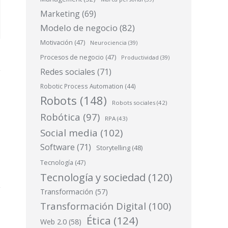
Marketing
(69)
Modelo de negocio
(82)
Motivación
(47)
Neurociencia
(39)
Procesos de negocio
(47)
Productividad
(39)
Redes sociales
(71)
Robotic Process Automation
(44)
Robots
(148)
Robots sociales
(42)
Robótica
(97)
RPA
(43)
Social media
(102)
Software
(71)
Storytelling
(48)
Tecnología
(47)
Tecnología y sociedad
(120)
Transformación
(57)
Transformación Digital
(100)
Ética
(124)
Web 2.0
(58)