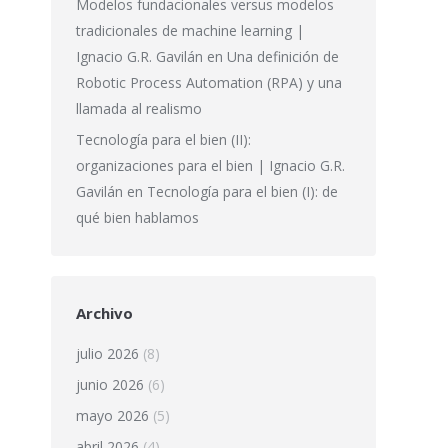
Modelos fundacionales versus modelos
tradicionales de machine learning |
Ignacio G.R. Gavilán
en
Una definición de
Robotic Process Automation (RPA) y una
llamada al realismo
Tecnología para el bien (II):
organizaciones para el bien | Ignacio G.R.
Gavilán
en
Tecnología para el bien (I): de
qué bien hablamos
Archivo
julio 2026
(8)
junio 2026
(6)
mayo 2026
(5)
abril 2026
(4)