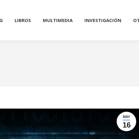
G
LIBROS
MULTIMEDIA
INVESTIGACIÓN
OT
MAY
16