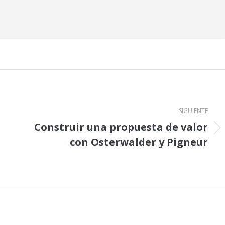
SIGUIENTE
Construir una propuesta de valor
Publicación
con Osterwalder y Pigneur
siguiente: