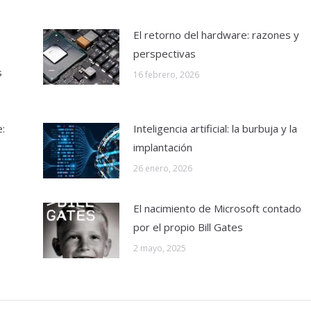
El retorno del hardware: razones y
perspectivas
s
16 febrero, 2026
e:
Inteligencia artificial: la burbuja y la
implantación
26 enero, 2026
El nacimiento de Microsoft contado
por el propio Bill Gates
2 mayo, 2025