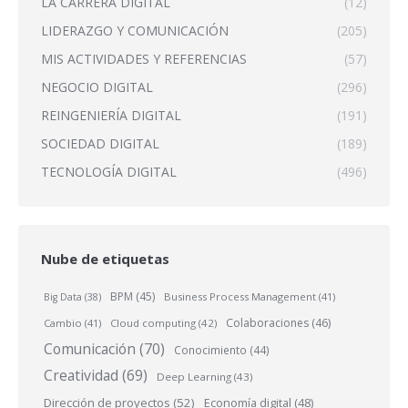
LA CARRERA DIGITAL
(12)
LIDERAZGO Y COMUNICACIÓN
(205)
MIS ACTIVIDADES Y REFERENCIAS
(57)
NEGOCIO DIGITAL
(296)
REINGENIERÍA DIGITAL
(191)
SOCIEDAD DIGITAL
(189)
TECNOLOGÍA DIGITAL
(496)
Nube de etiquetas
BPM
(45)
Business Process Management
(41)
Big Data
(38)
Colaboraciones
(46)
Cambio
(41)
Cloud computing
(42)
Comunicación
(70)
Conocimiento
(44)
Creatividad
(69)
Deep Learning
(43)
Dirección de proyectos
(52)
Economía digital
(48)