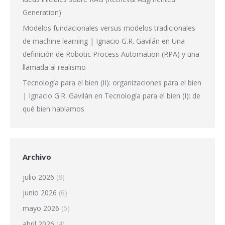
Generation)
Modelos fundacionales versus modelos tradicionales
de machine learning | Ignacio G.R. Gavilán
en
Una
definición de Robotic Process Automation (RPA) y una
llamada al realismo
Tecnología para el bien (II): organizaciones para el bien
| Ignacio G.R. Gavilán
en
Tecnología para el bien (I): de
qué bien hablamos
Archivo
julio 2026
(8)
junio 2026
(6)
mayo 2026
(5)
abril 2026
(4)