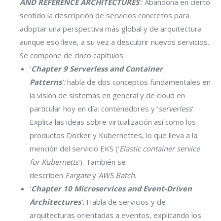
AND REFERENCE ARCHITECTURES
‘:
Abandona en cierto
sentido la descripción de servicios concretos para
adoptar una perspectiva más global y de arquitectura
aunque eso lleve, a su vez a descubrir nuevos servicios.
Se compone de cinco capítulos:
‘
Chapter 9 Serverless and Container
Patterns
‘:
habla de dos conceptos fundamentales en
la visión de sistemas en general y de cloud en
particular hoy en día: contenedores y ‘
serverless
‘.
Explica las ideas sobre virtualización así como los
productos Docker y Kubernettes, lo que lleva a la
mención del servicio EKS (‘
Elastic container service
for Kubernetts
‘). También se
describen
Fargate
y
AWS Batch
.
‘
Chapter 10 Microservices and Event-Driven
Architectures
‘:
Habla de servicios y de
arquitecturas orientadas a eventos, explicando los