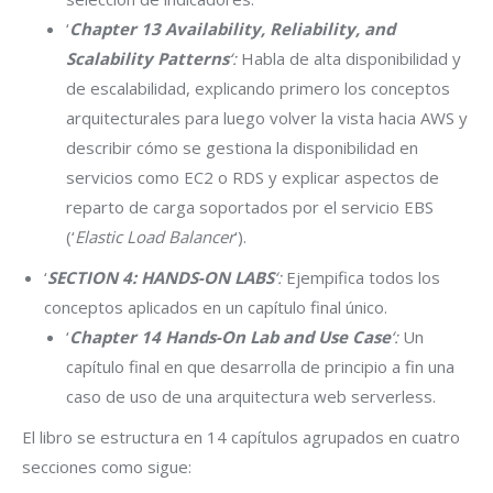
‘
Chapter 13 Availability, Reliability, and
Scalability Patterns
‘:
Habla de alta disponibilidad y
de escalabilidad, explicando primero los conceptos
arquitecturales para luego volver la vista hacia AWS y
describir cómo se gestiona la disponibilidad en
servicios como EC2 o RDS y explicar aspectos de
reparto de carga soportados por el servicio EBS
(‘
Elastic Load Balancer
‘).
‘
SECTION 4: HANDS-ON LABS
‘:
Ejempifica todos los
conceptos aplicados en un capítulo final único.
‘
Chapter 14 Hands-On Lab and Use Case
‘:
Un
capítulo final en que desarrolla de principio a fin una
caso de uso de una arquitectura web serverless.
El libro se estructura en 14 capítulos agrupados en cuatro
secciones como sigue: