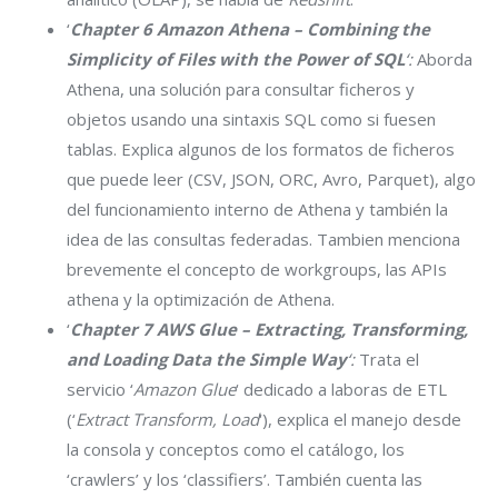
‘
Chapter 6 Amazon Athena – Combining the
Simplicity of Files with the Power of SQL
‘:
Aborda
Athena, una solución para consultar ficheros y
objetos usando una sintaxis SQL como si fuesen
tablas. Explica algunos de los formatos de ficheros
que puede leer (CSV, JSON, ORC, Avro, Parquet), algo
del funcionamiento interno de Athena y también la
idea de las consultas federadas. Tambien menciona
brevemente el concepto de workgroups, las APIs
athena y la optimización de Athena.
‘
Chapter 7 AWS Glue – Extracting, Transforming,
and Loading Data the Simple Way
‘:
Trata el
servicio ‘
Amazon Glue
‘ dedicado a laboras de ETL
(‘
Extract Transform, Load
‘), explica el manejo desde
la consola y conceptos como el catálogo, los
‘crawlers’ y los ‘classifiers’. También cuenta las