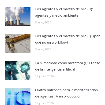
Los agentes y el martillo de oro (II):
agentes y medio ambiente
8 julio, 2026
Los agentes y el martillo de oro (I): ¿por
qué no un workflow?
3 julio, 2026
La humanidad como metáfora (I): El caso
de la inteligencia artificial
17 junio, 2026
Cuatro patrones para la monitorización
de agentes IA en producción
12 junio, 2026