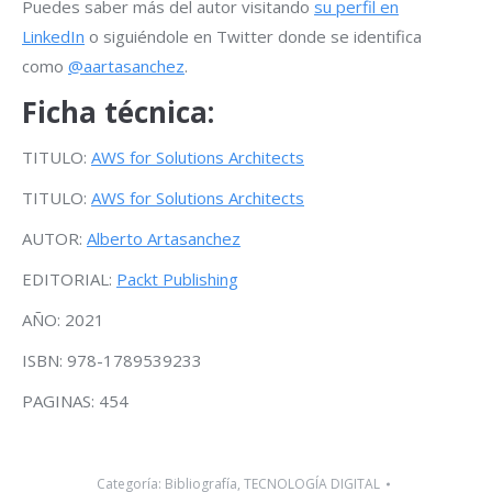
Puedes saber más del autor visitando
su perfil en
LinkedIn
o siguiéndole en Twitter donde se identifica
como
@aartasanchez
.
Ficha técnica:
TITULO:
AWS for Solutions Architects
TITULO:
AWS for Solutions Architects
AUTOR:
Alberto Artasanchez
EDITORIAL:
Packt Publishing
AÑO: 2021
ISBN: 978-1789539233
PAGINAS: 454
Categoría:
Bibliografía
,
TECNOLOGÍA DIGITAL