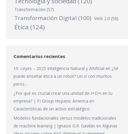
Tecnología y sociedad
(120)
Transformación
(57)
Transformación Digital
(100)
Web 2.0
(58)
Ética
(124)
Comentarios recientes
19. Leyes – 2025 Inteligencia Natural y Artificial
en
¿Se
puede enseñar ética a un robot? Un sí con muchos
peros…
¿Por qué es crucial crear una unidad de I+D+i en tu
empresa? | FI Group Hispanic America
en
Características de un activo estratégico
Modelos fundacionales versus modelos tradicionales
de machine learning | Ignacio G.R. Gavilán
en
Algunas
ideas iniciales sobre RAG (Retrieval Augmented