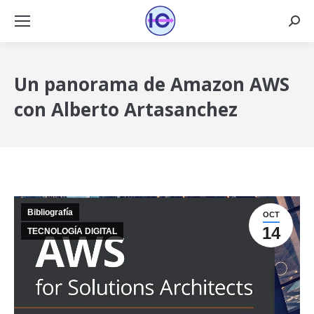
Busca
Un panorama de Amazon AWS
con Alberto Artasanchez
Bibliografía
OCT
14
TECNOLOGÍA DIGITAL