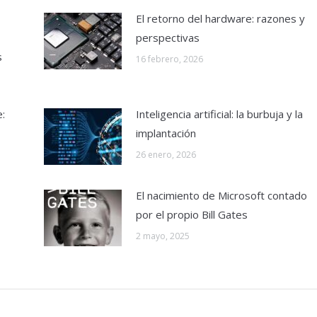
El retorno del hardware: razones y
perspectivas
s
16 febrero, 2026
e:
Inteligencia artificial: la burbuja y la
implantación
26 enero, 2026
El nacimiento de Microsoft contado
por el propio Bill Gates
2 mayo, 2025