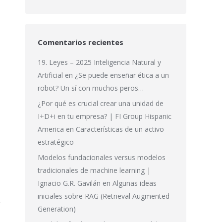
Comentarios recientes
19. Leyes – 2025 Inteligencia Natural y
Artificial
en
¿Se puede enseñar ética a un
robot? Un sí con muchos peros…
¿Por qué es crucial crear una unidad de
I+D+i en tu empresa? | FI Group Hispanic
America
en
Características de un activo
estratégico
Modelos fundacionales versus modelos
tradicionales de machine learning |
Ignacio G.R. Gavilán
en
Algunas ideas
iniciales sobre RAG (Retrieval Augmented
Generation)