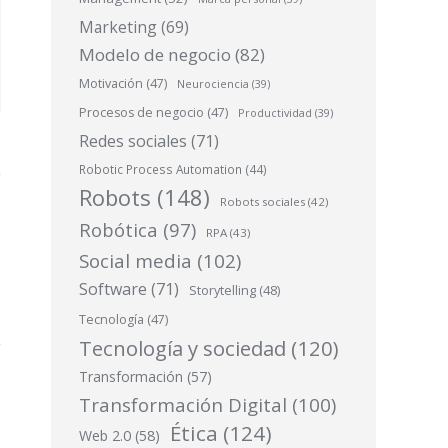
Marketing
(69)
Modelo de negocio
(82)
Motivación
(47)
Neurociencia
(39)
Procesos de negocio
(47)
Productividad
(39)
Redes sociales
(71)
Robotic Process Automation
(44)
Robots
(148)
Robots sociales
(42)
Robótica
(97)
RPA
(43)
Social media
(102)
Software
(71)
Storytelling
(48)
Tecnología
(47)
Tecnología y sociedad
(120)
Transformación
(57)
Transformación Digital
(100)
Ética
(124)
Web 2.0
(58)