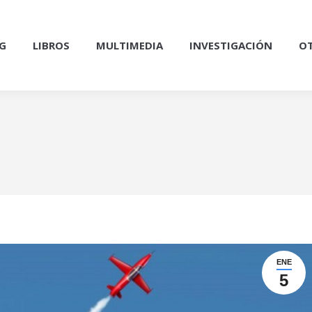
G
LIBROS
MULTIMEDIA
INVESTIGACIÓN
OT
ENE
5