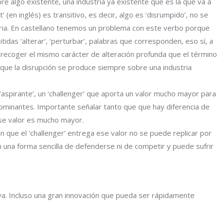
re algo existente, una industria ya existente que es la que va a
 (en inglés) es transitivo, es decir, algo es ‘disrumpido’, no se
tria. En castellano tenemos un problema con este verbo porque
tidas ‘alterar’, ‘perturbar’, palabras que corresponden, eso sí, a
 recoger el mismo carácter de alteración profunda que el término
o que la disrupción se produce siempre sobre una industria
 ‘aspirante’, un ‘challenger’ que aporta un valor mucho mayor para
dominantes. Importante señalar tanto que que hay diferencia de
ese valor es mucho mayor.
en que el ‘challenger’ entrega ese valor no se puede replicar por
 una forma sencilla de defenderse ni de competir y puede sufrir
va. Incluso una gran innovación que pueda ser rápidamente