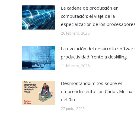
La cadena de producción en
computación: el viaje de la
especialización de los procesadore
26 febrero, 2026
La evolución del desarrollo softwar
productividad frente a deskilling
11 febrero, 2026
Desmontando mitos sobre el
emprendimiento con Carlos Molina
del Río
27 junio, 2025