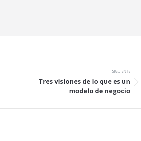
SIGUIENTE
Tres visiones de lo que es un
Publicación
modelo de negocio
siguiente: