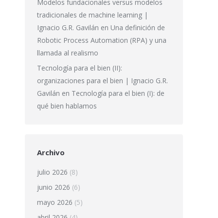
Modelos fundacionales versus modelos
tradicionales de machine learning |
Ignacio G.R. Gavilán
en
Una definición de
Robotic Process Automation (RPA) y una
llamada al realismo
Tecnología para el bien (II):
organizaciones para el bien | Ignacio G.R.
Gavilán
en
Tecnología para el bien (I): de
qué bien hablamos
Archivo
julio 2026
(8)
junio 2026
(6)
mayo 2026
(5)
abril 2026
(4)