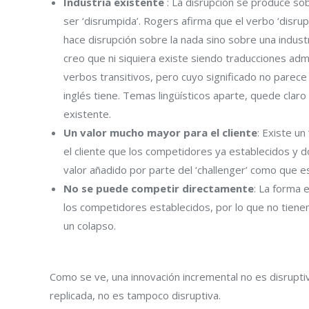
Industria existente
: La disrupción se produce sob
ser ‘disrumpida’. Rogers afirma que el verbo ‘disrupt’
hace disrupción sobre la nada sino sobre una indus
creo que ni siquiera existe siendo traducciones admi
verbos transitivos, pero cuyo significado no parece
inglés tiene. Temas lingüísticos aparte, quede clar
existente.
Un valor mucho mayor para el cliente
: Existe un
el cliente que los competidores ya establecidos y 
valor añadido por parte del ‘challenger’ como que 
No se puede competir directamente
: La forma 
los competidores establecidos, por lo que no tienen
un colapso.
Como se ve, una innovación incremental no es disrupti
replicada, no es tampoco disruptiva.