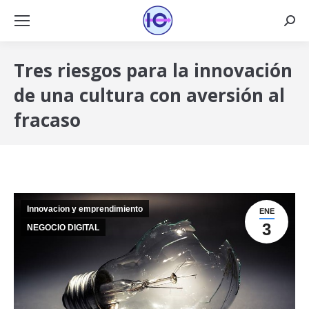
Busca
Tres riesgos para la innovación
de una cultura con aversión al
fracaso
Innovacion y emprendimiento
ENE
3
NEGOCIO DIGITAL