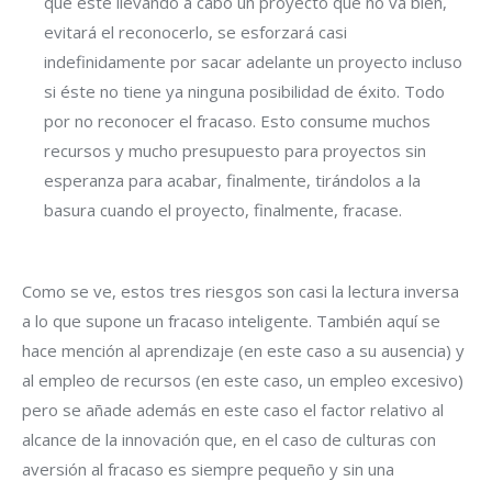
que esté llevando a cabo un proyecto que no va bien,
evitará el reconocerlo, se esforzará casi
indefinidamente por sacar adelante un proyecto incluso
si éste no tiene ya ninguna posibilidad de éxito. Todo
por no reconocer el fracaso. Esto consume muchos
recursos y mucho presupuesto para proyectos sin
esperanza para acabar, finalmente, tirándolos a la
basura cuando el proyecto, finalmente, fracase.
Como se ve, estos tres riesgos son casi la lectura inversa
a lo que supone un fracaso inteligente. También aquí se
hace mención al aprendizaje (en este caso a su ausencia) y
al empleo de recursos (en este caso, un empleo excesivo)
pero se añade además en este caso el factor relativo al
alcance de la innovación que, en el caso de culturas con
aversión al fracaso es siempre pequeño y sin una