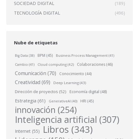
SOCIEDAD DIGITAL
(189)
TECNOLOGÍA DIGITAL
(496)
Nube de etiquetas
BPM
(45)
Business Process Management
(41)
Big Data
(38)
Colaboraciones
(46)
Cambio
(41)
Cloud computing
(42)
Comunicación
(70)
Conocimiento
(44)
Creatividad
(69)
Deep Learning
(43)
Dirección de proyectos
(52)
Economía digital
(48)
Estrategia
(61)
HRI
(45)
GenerativeAI
(40)
innovación
(254)
Inteligencia artificial
(307)
Libros
(343)
Internet
(55)