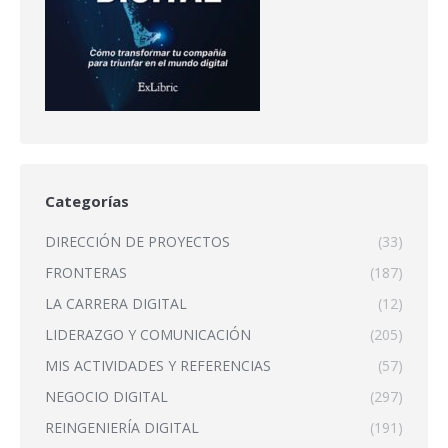
Categorías
DIRECCIÓN DE PROYECTOS
(33)
FRONTERAS
(187)
LA CARRERA DIGITAL
(12)
LIDERAZGO Y COMUNICACIÓN
(205)
MIS ACTIVIDADES Y REFERENCIAS
(57)
NEGOCIO DIGITAL
(297)
REINGENIERÍA DIGITAL
(191)