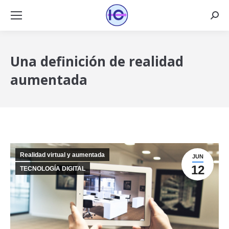
Busca
Una definición de realidad
aumentada
Realidad virtual y aumentada
JUN
12
TECNOLOGÍA DIGITAL