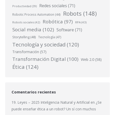
Redes sociales
(71)
Productividad
(39)
Robots
(148)
Robotic Process Automation
(44)
Robótica
(97)
Robots sociales
(42)
RPA
(43)
Social media
(102)
Software
(71)
Storytelling
(48)
Tecnología
(47)
Tecnología y sociedad
(120)
Transformación
(57)
Transformación Digital
(100)
Web 2.0
(58)
Ética
(124)
Comentarios recientes
19. Leyes – 2025 Inteligencia Natural y Artificial
en
¿Se
puede enseñar ética a un robot? Un sí con muchos