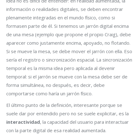
idea no es difícil de entender: en realidad aumentada, la
información o realidades digitales, se deben encontrar
plenamente integradas en el mundo físico, como si
formasen parte de él. Si tenemos un jarrón digital encima
de una mesa (ejemplo que propone el propio Craig), debe
aparecer como justamente encima, apoyado, no flotando.
Si se mueve la mesa, se debe mover el jarrón con ella. Eso
sería el registro o sincronización espacial. La sincronización
temporal es la misma idea pero aplicada al devenir
temporal: si el jarrón se mueve con la mesa debe ser de
forma simultánea, no después, es decir, debe
comportarse como haría un jarrón físico.
El último punto de la definición, interesante porque se
suele dar por entendido pero no se suele explicitar, es la
interactividad
, la capacidad del usuario para interactuar
con la parte digital de esa realidad aumentada.