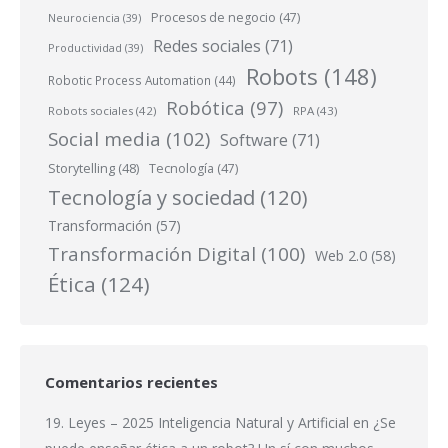
Procesos de negocio
(47)
Neurociencia
(39)
Redes sociales
(71)
Productividad
(39)
Robots
(148)
Robotic Process Automation
(44)
Robótica
(97)
Robots sociales
(42)
RPA
(43)
Social media
(102)
Software
(71)
Storytelling
(48)
Tecnología
(47)
Tecnología y sociedad
(120)
Transformación
(57)
Transformación Digital
(100)
Web 2.0
(58)
Ética
(124)
Comentarios recientes
19. Leyes – 2025 Inteligencia Natural y Artificial
en
¿Se