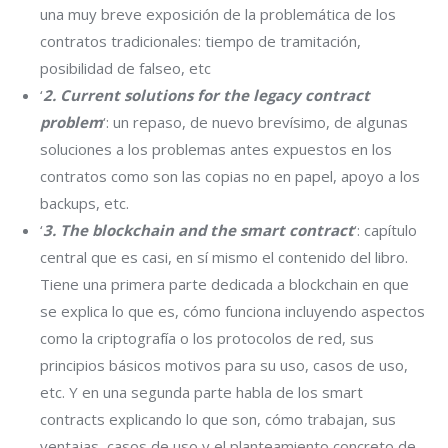
una muy breve exposición de la problemática de los
contratos tradicionales: tiempo de tramitación,
posibilidad de falseo, etc
‘
2. Current solutions for the legacy contract
problem
‘: un repaso, de nuevo brevísimo, de algunas
soluciones a los problemas antes expuestos en los
contratos como son las copias no en papel, apoyo a los
backups, etc.
‘
3. The blockchain and the smart contract
‘: capítulo
central que es casi, en sí mismo el contenido del libro.
Tiene una primera parte dedicada a blockchain en que
se explica lo que es, cómo funciona incluyendo aspectos
como la criptografía o los protocolos de red, sus
principios básicos motivos para su uso, casos de uso,
etc. Y en una segunda parte habla de los smart
contracts explicando lo que son, cómo trabajan, sus
ventajas, casos de uso y el planteamiento concreto de