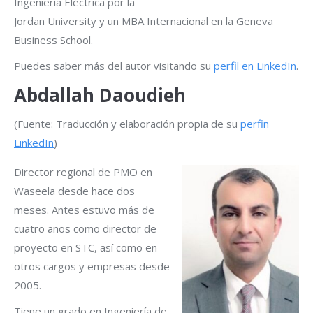
Ingeniería Eléctrica por la
Jordan University y un MBA Internacional en la Geneva
Business School.
Puedes saber más del autor visitando su
perfil en LinkedIn
.
Abdallah Daoudieh
(Fuente: Traducción y elaboración propia de su
perfin
LinkedIn
)
Director regional de PMO en
Waseela desde hace dos
meses. Antes estuvo más de
cuatro años como director de
proyecto en STC, así como en
otros cargos y empresas desde
2005.
Tiene un grado en Ingeniería de