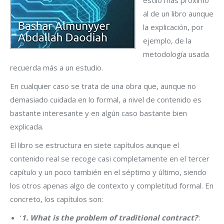
estilo más próximo
al de un libro aunque
la explicación, por
ejemplo, de la
metodología usada
recuerda más a un estudio.
En cualquier caso se trata de una obra que, aunque no
demasiado cuidada en lo formal, a nivel de contenido es
bastante interesante y en algún caso bastante bien
explicada.
El libro se estructura en siete capítulos aunque el
contenido real se recoge casi completamente en el tercer
capítulo y un poco también en el séptimo y último, siendo
los otros apenas algo de contexto y completitud formal. En
concreto, los capítulos son:
‘
1. What is the problem of traditional contract?
‘: