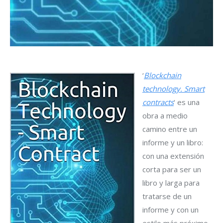
‘
Blockchain
technology. Smart
contracts
‘ es una
obra a medio
camino entre un
informe y un libro:
con una extensión
corta para ser un
libro y larga para
tratarse de un
informe y con un