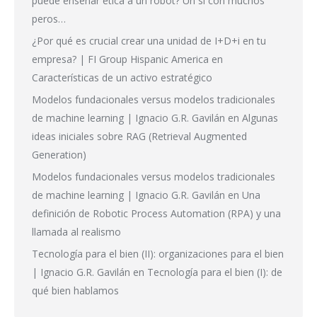
puede enseñar ética a un robot? Un sí con muchos
peros…
¿Por qué es crucial crear una unidad de I+D+i en tu
empresa? | FI Group Hispanic America
en
Características de un activo estratégico
Modelos fundacionales versus modelos tradicionales
de machine learning | Ignacio G.R. Gavilán
en
Algunas
ideas iniciales sobre RAG (Retrieval Augmented
Generation)
Modelos fundacionales versus modelos tradicionales
de machine learning | Ignacio G.R. Gavilán
en
Una
definición de Robotic Process Automation (RPA) y una
llamada al realismo
Tecnología para el bien (II): organizaciones para el bien
| Ignacio G.R. Gavilán
en
Tecnología para el bien (I): de
qué bien hablamos