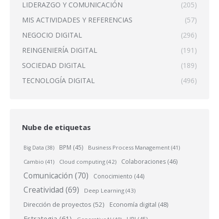
LIDERAZGO Y COMUNICACIÓN
(205)
MIS ACTIVIDADES Y REFERENCIAS
(57)
NEGOCIO DIGITAL
(296)
REINGENIERÍA DIGITAL
(191)
SOCIEDAD DIGITAL
(189)
TECNOLOGÍA DIGITAL
(496)
Nube de etiquetas
BPM
(45)
Business Process Management
(41)
Big Data
(38)
Colaboraciones
(46)
Cambio
(41)
Cloud computing
(42)
Comunicación
(70)
Conocimiento
(44)
Creatividad
(69)
Deep Learning
(43)
Dirección de proyectos
(52)
Economía digital
(48)
Estrategia
(61)