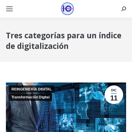
Busca
Tres categorías para un índice
de digitalización
REINGENIERÍA DIGITAL
DIC
11
Transformación Digital