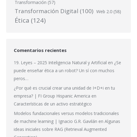
Transformación
(57)
Transformación Digital
(100)
Web 2.0
(58)
Ética
(124)
Comentarios recientes
19. Leyes – 2025 Inteligencia Natural y Artificial
en
¿Se
puede enseñar ética a un robot? Un sí con muchos
peros…
¿Por qué es crucial crear una unidad de I+D+i en tu
empresa? | FI Group Hispanic America
en
Características de un activo estratégico
Modelos fundacionales versus modelos tradicionales
de machine learning | Ignacio G.R. Gavilán
en
Algunas
ideas iniciales sobre RAG (Retrieval Augmented