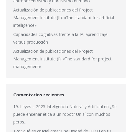
antropocentrismo y narcisismo humano
Actualización de publicaciones del Project
Management Institute (II): «The standard for artificial
intelligence»
Capacidades cognitivas frente a la IA: aprendizaje
versus producción
Actualización de publicaciones del Project
Management Institute (I): «The standard for project
management»
Comentarios recientes
19. Leyes – 2025 Inteligencia Natural y Artificial
en
¿Se
puede enseñar ética a un robot? Un sí con muchos
peros…
¿Por qué es crucial crear una unidad de I+D+i en tu