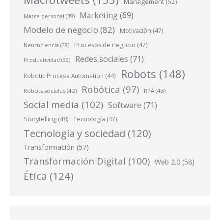
Management
(52)
Marketing
(69)
Marca personal
(39)
Modelo de negocio
(82)
Motivación
(47)
Procesos de negocio
(47)
Neurociencia
(39)
Redes sociales
(71)
Productividad
(39)
Robots
(148)
Robotic Process Automation
(44)
Robótica
(97)
Robots sociales
(42)
RPA
(43)
Social media
(102)
Software
(71)
Storytelling
(48)
Tecnología
(47)
Tecnología y sociedad
(120)
Transformación
(57)
Transformación Digital
(100)
Web 2.0
(58)
Ética
(124)