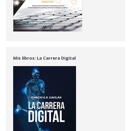
Mis libros: La Carrera Digital