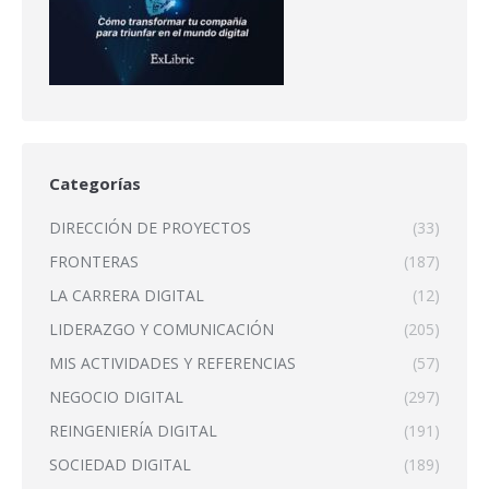
Categorías
DIRECCIÓN DE PROYECTOS
(33)
FRONTERAS
(187)
LA CARRERA DIGITAL
(12)
LIDERAZGO Y COMUNICACIÓN
(205)
MIS ACTIVIDADES Y REFERENCIAS
(57)
NEGOCIO DIGITAL
(297)
REINGENIERÍA DIGITAL
(191)
SOCIEDAD DIGITAL
(189)