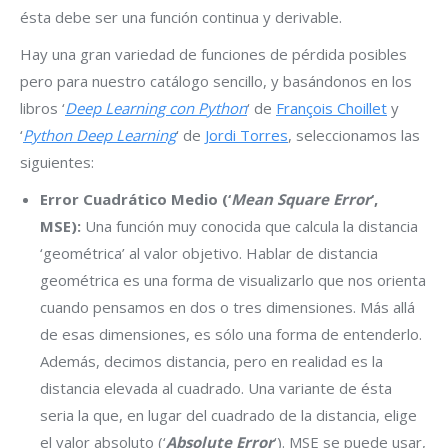
ésta debe ser una función continua y derivable.
Hay una gran variedad de funciones de pérdida posibles
pero para nuestro catálogo sencillo, y basándonos en los
libros ‘
Deep Learning con Python
‘ de
François Choillet
y
‘
Python Deep Learning
‘ de
Jordi Torres
, seleccionamos las
siguientes:
Error Cuadrático Medio (‘
Mean Square Error
‘,
MSE):
Una función muy conocida que calcula la distancia
‘geométrica’ al valor objetivo. Hablar de distancia
geométrica es una forma de visualizarlo que nos orienta
cuando pensamos en dos o tres dimensiones. Más allá
de esas dimensiones, es sólo una forma de entenderlo.
Además, decimos distancia, pero en realidad es la
distancia elevada al cuadrado. Una variante de ésta
seria la que, en lugar del cuadrado de la distancia, elige
el valor absoluto (‘
Absolute Error
‘). MSE se puede usar,