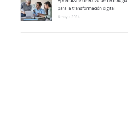
Aprendizaje directivo de tecnología
para la transformación digital
6 mayo, 2024