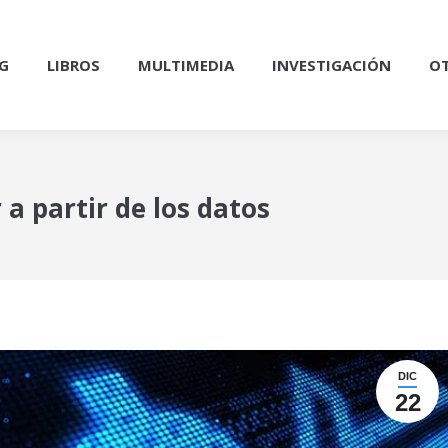
G
LIBROS
MULTIMEDIA
INVESTIGACIÓN
OT
a partir de los datos
DIC
22