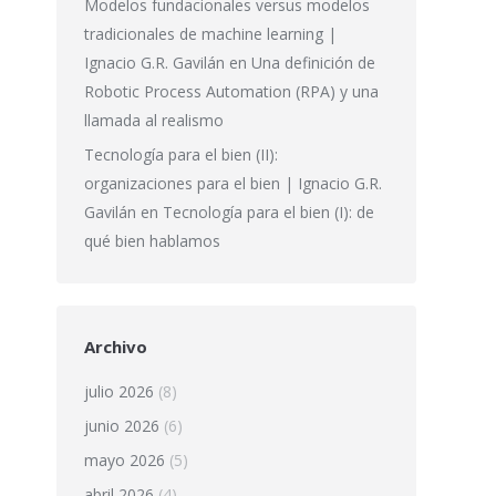
Modelos fundacionales versus modelos
tradicionales de machine learning |
Ignacio G.R. Gavilán
en
Una definición de
Robotic Process Automation (RPA) y una
llamada al realismo
Tecnología para el bien (II):
organizaciones para el bien | Ignacio G.R.
Gavilán
en
Tecnología para el bien (I): de
qué bien hablamos
Archivo
julio 2026
(8)
junio 2026
(6)
mayo 2026
(5)
abril 2026
(4)