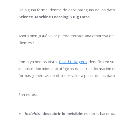
De alguna forma, dentro de este paraguas de los da
Science
,
Machine Learning
o
Big Data
.
Ahora bien ¿Qué valor puede extraer una empresa de 
clientes?.
Como ya hemos visto,
David L. Rogers
identifica en su 
los cinco dominios estratégicos de la transformación di
formas genéricas de obtener valor a partir de los datos
Son estos:
‘
Insights
‘, descubrir lo invisible
: es decir, hacer p