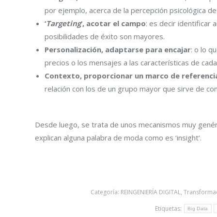
por ejemplo, acerca de la percepción psicológica 
‘
Targeting
‘, acotar el campo
: es decir identifica
posibilidades de éxito son mayores.
Personalización, adaptarse para encajar
: o lo q
precios o los mensajes a las características de cada
Contexto, proporcionar un marco de referenci
relación con los de un grupo mayor que sirve de co
Desde luego, se trata de unos mecanismos muy genéri
explican alguna palabra de moda como es ‘insight’.
Categoría:
REINGENIERÍA DIGITAL
,
Transformac
Etiquetas:
Big Data