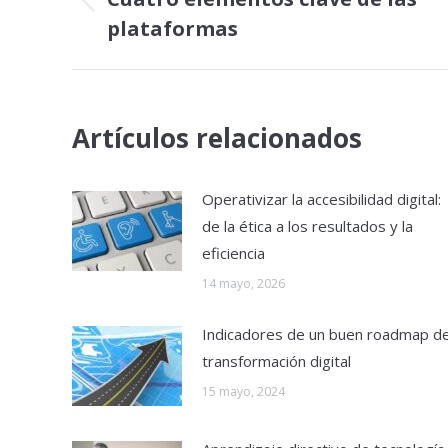
Publicación
plataformas
publicaciones
anterior:
Artículos relacionados
Operativizar la accesibilidad digital:
de la ética a los resultados y la
eficiencia
14 mayo, 2026
Indicadores de un buen roadmap d
transformación digital
15 mayo, 2024