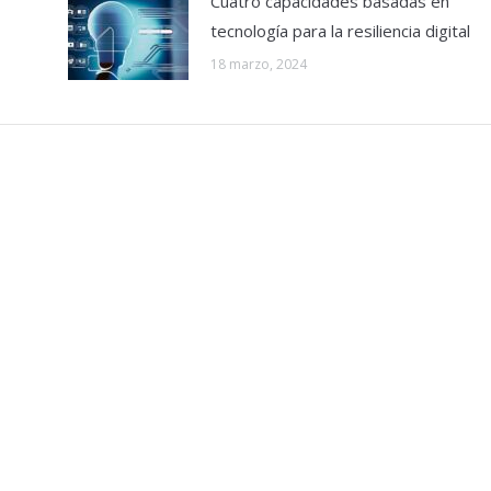
Cuatro capacidades basadas en
tecnología para la resiliencia digital
18 marzo, 2024