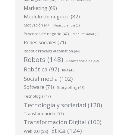
Marketing
(69)
Modelo de negocio
(82)
Motivación
(47)
Neurociencia
(39)
Procesos de negocio
(47)
Productividad
(39)
Redes sociales
(71)
Robotic Process Automation
(44)
Robots
(148)
Robots sociales
(42)
Robótica
(97)
RPA
(43)
Social media
(102)
Software
(71)
Storytelling
(48)
Tecnología
(47)
Tecnología y sociedad
(120)
Transformación
(57)
Transformación Digital
(100)
Ética
(124)
Web 2.0
(58)