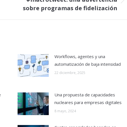
Publicación
sobre programas de fidelización
siguiente:
Workflows, agentes y una
automatización de baja intensidad
22 diciembre, 2025
e
Una propuesta de capacidades
nucleares para empresas digitales
8 mayo, 2024