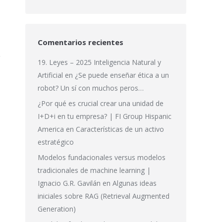
Comentarios recientes
19. Leyes – 2025 Inteligencia Natural y
Artificial
en
¿Se puede enseñar ética a un
robot? Un sí con muchos peros…
¿Por qué es crucial crear una unidad de
I+D+i en tu empresa? | FI Group Hispanic
America
en
Características de un activo
estratégico
Modelos fundacionales versus modelos
tradicionales de machine learning |
Ignacio G.R. Gavilán
en
Algunas ideas
iniciales sobre RAG (Retrieval Augmented
Generation)