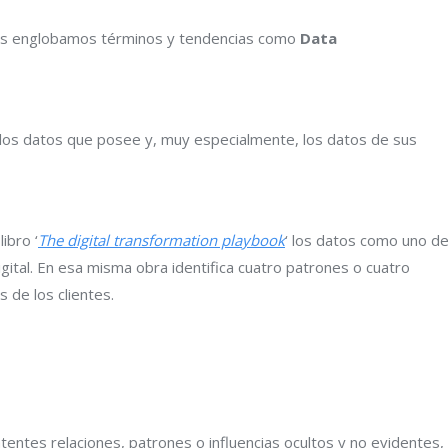
tos englobamos términos y tendencias como
Data
los datos que posee y, muy especialmente, los datos de sus
libro ‘
The digital transformation playbook
‘ los datos como uno d
gital. En esa misma obra identifica cuatro patrones o cuatro
 de los clientes.
atentes relaciones, patrones o influencias ocultos y no evidentes,