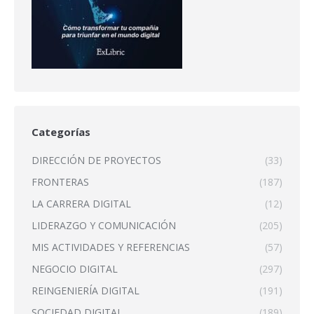
Categorías
DIRECCIÓN DE PROYECTOS
(33)
FRONTERAS
(187)
LA CARRERA DIGITAL
(12)
LIDERAZGO Y COMUNICACIÓN
(205)
MIS ACTIVIDADES Y REFERENCIAS
(57)
NEGOCIO DIGITAL
(297)
REINGENIERÍA DIGITAL
(191)
SOCIEDAD DIGITAL
(189)