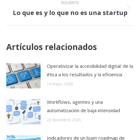
SIGUIENTE
Lo que es y lo que no es una startup
Publicación
siguiente:
Artículos relacionados
Operativizar la accesibilidad digital: de la
ética a los resultados y la eficiencia
14 mayo, 2026
Workflows, agentes y una
automatización de baja intensidad
22 diciembre, 2025
Indicadores de un buen roadmap de