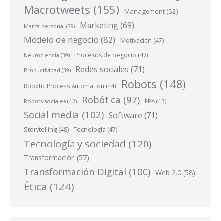
Macrotweets
(155)
Management
(52)
Marketing
(69)
Marca personal
(39)
Modelo de negocio
(82)
Motivación
(47)
Procesos de negocio
(47)
Neurociencia
(39)
Redes sociales
(71)
Productividad
(39)
Robots
(148)
Robotic Process Automation
(44)
Robótica
(97)
Robots sociales
(42)
RPA
(43)
Social media
(102)
Software
(71)
Storytelling
(48)
Tecnología
(47)
Tecnología y sociedad
(120)
Transformación
(57)
Transformación Digital
(100)
Web 2.0
(58)
Ética
(124)