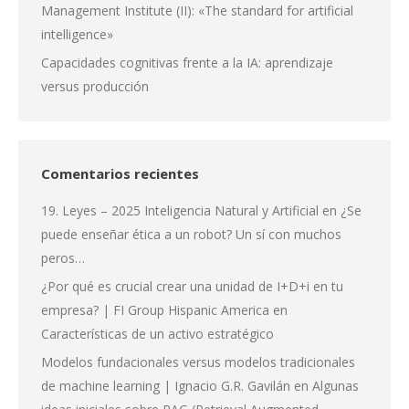
Management Institute (II): «The standard for artificial
intelligence»
Capacidades cognitivas frente a la IA: aprendizaje
versus producción
Comentarios recientes
19. Leyes – 2025 Inteligencia Natural y Artificial
en
¿Se
puede enseñar ética a un robot? Un sí con muchos
peros…
¿Por qué es crucial crear una unidad de I+D+i en tu
empresa? | FI Group Hispanic America
en
Características de un activo estratégico
Modelos fundacionales versus modelos tradicionales
de machine learning | Ignacio G.R. Gavilán
en
Algunas