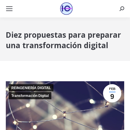
Busca
Diez propuestas para preparar
una transformación digital
REINGENIERÍA DIGITAL
FEB
9
Transformación Digital