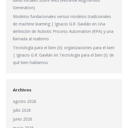
ideas iniciales sobre RAG (Retrieval Augmented
Generation)
Modelos fundacionales versus modelos tradicionales
de machine learning | Ignacio G.R. Gavilán
en
Una
definición de Robotic Process Automation (RPA) y una
llamada al realismo
Tecnología para el bien (II): organizaciones para el bien
| Ignacio G.R. Gavilán
en
Tecnología para el bien (I): de
qué bien hablamos
Archivos
agosto 2026
julio 2026
junio 2026
mayo 2026