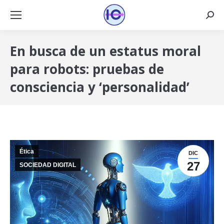
Busca
En busca de un estatus moral
para robots: pruebas de
consciencia y ‘personalidad’
Ética
DIC
27
SOCIEDAD DIGITAL