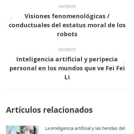
Navegación
ANTERIOR
entre
Visiones fenomenológicas /
conductuales del estatus moral de los
Publicación
publicaciones
anterior:
robots
SIGUIENTE
Inteligencia artificial y peripecia
personal en los mundos que ve Fei Fei
Publicación
siguiente:
Li
Artículos relacionados
La inteligencia artificial y las heridas del