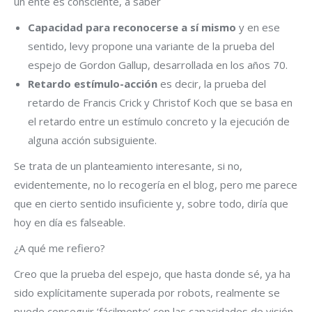
un ente es consciente, a saber
Capacidad para reconocerse a sí mismo
y en ese
sentido, levy propone una variante de la prueba del
espejo de Gordon Gallup, desarrollada en los años 70.
Retardo estímulo-acción
es decir, la prueba del
retardo de Francis Crick y Christof Koch que se basa en
el retardo entre un estímulo concreto y la ejecución de
alguna acción subsiguiente.
Se trata de un planteamiento interesante, si no,
evidentemente, no lo recogería en el blog, pero me parece
que en cierto sentido insuficiente y, sobre todo, diría que
hoy en día es falseable.
¿A qué me refiero?
Creo que la prueba del espejo, que hasta donde sé, ya ha
sido explícitamente superada por robots, realmente se
puede conseguir ‘fácilmente’ con las capacidades de visión