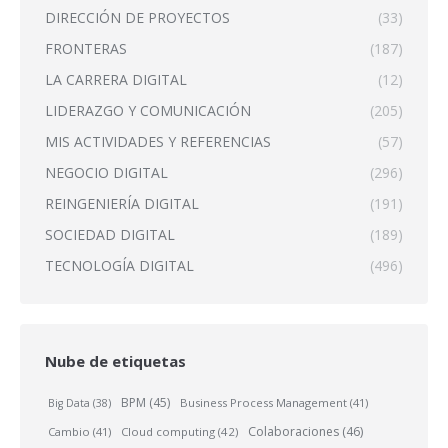
DIRECCIÓN DE PROYECTOS
(33)
FRONTERAS
(187)
LA CARRERA DIGITAL
(12)
LIDERAZGO Y COMUNICACIÓN
(205)
MIS ACTIVIDADES Y REFERENCIAS
(57)
NEGOCIO DIGITAL
(296)
REINGENIERÍA DIGITAL
(191)
SOCIEDAD DIGITAL
(189)
TECNOLOGÍA DIGITAL
(496)
Nube de etiquetas
BPM
(45)
Business Process Management
(41)
Big Data
(38)
Colaboraciones
(46)
Cambio
(41)
Cloud computing
(42)