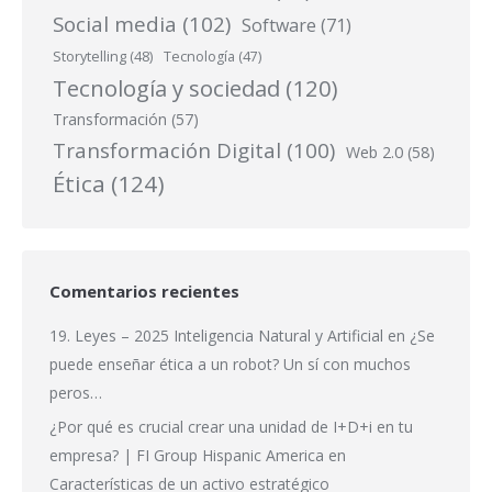
Social media
(102)
Software
(71)
Storytelling
(48)
Tecnología
(47)
Tecnología y sociedad
(120)
Transformación
(57)
Transformación Digital
(100)
Web 2.0
(58)
Ética
(124)
Comentarios recientes
19. Leyes – 2025 Inteligencia Natural y Artificial
en
¿Se
puede enseñar ética a un robot? Un sí con muchos
peros…
¿Por qué es crucial crear una unidad de I+D+i en tu
empresa? | FI Group Hispanic America
en
Características de un activo estratégico