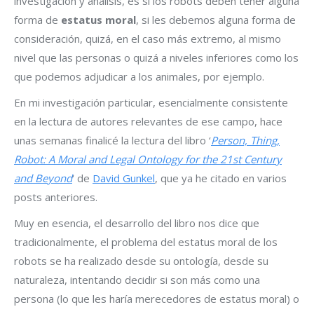
investigación y análisis, es si los robots deben tener alguna
forma de
estatus moral
, si les debemos alguna forma de
consideración, quizá, en el caso más extremo, al mismo
nivel que las personas o quizá a niveles inferiores como los
que podemos adjudicar a los animales, por ejemplo.
En mi investigación particular, esencialmente consistente
en la lectura de autores relevantes de ese campo, hace
unas semanas finalicé la lectura del libro ‘
Person, Thing,
Robot: A Moral and Legal Ontology for the 21st Century
and Beyond
‘ de
David Gunkel
, que ya he citado en varios
posts anteriores.
Muy en esencia, el desarrollo del libro nos dice que
tradicionalmente, el problema del estatus moral de los
robots se ha realizado desde su ontología, desde su
naturaleza, intentando decidir si son más como una
persona (lo que les haría merecedores de estatus moral) o