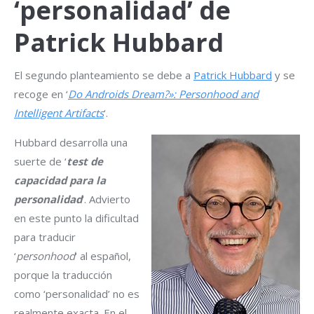
‘personalidad’ de
Patrick Hubbard
El segundo planteamiento se debe a
Patrick Hubbard
y se
recoge en ‘
Do Androids Dream?»: Personhood and
Intelligent Artifacts
‘.
Hubbard desarrolla una
suerte de ‘
test de
capacidad para la
personalidad
‘. Advierto
en este punto la dificultad
para traducir
‘
personhood
‘ al español,
porque la traducción
como ‘personalidad’ no es
realmente exacta. En el