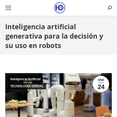
Busca
Inteligencia artificial
generativa para la decisión y
su uso en robots
Inteligencia Artificial
ENE
24
TECNOLOGÍA DIGITAL