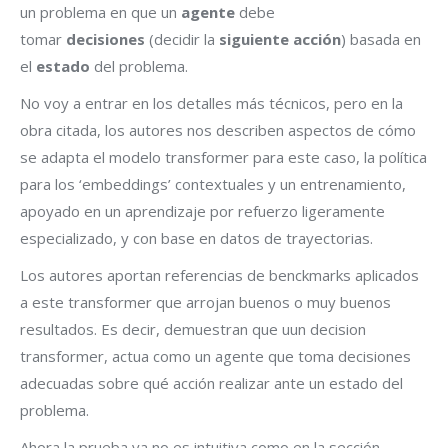
un problema en que un
agente
debe
tomar
decisiones
(decidir la
siguiente acción
) basada en
el
estado
del problema.
No voy a entrar en los detalles más técnicos, pero en la
obra citada, los autores nos describen aspectos de cómo
se adapta el modelo transformer para este caso, la política
para los ‘embeddings’ contextuales y un entrenamiento,
apoyado en un aprendizaje por refuerzo ligeramente
especializado, y con base en datos de trayectorias.
Los autores aportan referencias de benckmarks aplicados
a este transformer que arrojan buenos o muy buenos
resultados. Es decir, demuestran que uun decision
transformer, actua como un agente que toma decisiones
adecuadas sobre qué acción realizar ante un estado del
problema.
Ahora la prueba ya no es intuitiva como en la sección