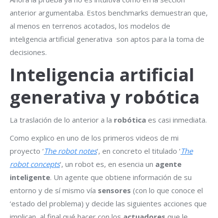
anterior argumentaba. Estos benchmarks demuestran que,
al menos en terrenos acotados, los modelos de
inteligencia artificial generativa son aptos para la toma de
decisiones.
Inteligencia artificial
generativa y robótica
La traslación de lo anterior a la
robótica
es casi inmediata.
Como explico en uno de los primeros videos de mi
proyecto ‘
The robot notes
‘, en concreto el titulado ‘
The
robot concepts
‘, un robot es, en esencia un
agente
inteligente
. Un agente que obtiene información de su
entorno y de sí mismo vía
sensores
(con lo que conoce el
‘estado del problema) y decide las siguientes acciones que
implican, al final qué hacer con los
actuadores
que le