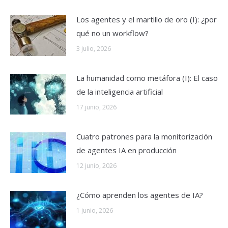
Los agentes y el martillo de oro (I): ¿por
qué no un workflow?
3 julio, 2026
La humanidad como metáfora (I): El caso
de la inteligencia artificial
17 junio, 2026
Cuatro patrones para la monitorización
de agentes IA en producción
12 junio, 2026
¿Cómo aprenden los agentes de IA?
1 junio, 2026