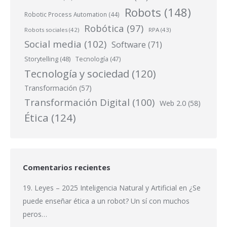
Robots
(148)
Robotic Process Automation
(44)
Robótica
(97)
Robots sociales
(42)
RPA
(43)
Social media
(102)
Software
(71)
Storytelling
(48)
Tecnología
(47)
Tecnología y sociedad
(120)
Transformación
(57)
Transformación Digital
(100)
Web 2.0
(58)
Ética
(124)
Comentarios recientes
19. Leyes – 2025 Inteligencia Natural y Artificial
en
¿Se
puede enseñar ética a un robot? Un sí con muchos
peros…