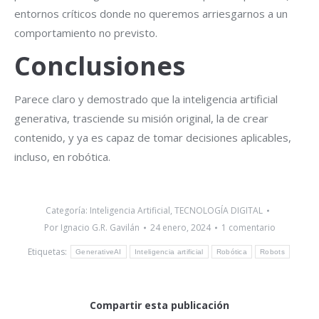
entornos críticos donde no queremos arriesgarnos a un
comportamiento no previsto.
Conclusiones
Parece claro y demostrado que la inteligencia artificial
generativa, trasciende su misión original, la de crear
contenido, y ya es capaz de tomar decisiones aplicables,
incluso, en robótica.
Categoría:
Inteligencia Artificial
,
TECNOLOGÍA DIGITAL
Por
Ignacio G.R. Gavilán
24 enero, 2024
1 comentario
Etiquetas:
GenerativeAI
Inteligencia artificial
Robótica
Robots
Compartir esta publicación