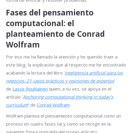
forma de enfocar y resolver problemas.
Fases del pensamiento
computacional: el
planteamiento de Conrad
Wolfram
Por eso me ha llamado la atención y he querido traer a
este blog, la explicación que al respecto me he encontrado
acabando la lectura del libro ‘
Inteligencia artificial para los
negocios. 21 casos prácticos y opiniones de expertos
‘
de
Lasse Rouhiainen
quien, a su vez, se apoya en el
artículo ‘
Anchoring computational thinking in today’s
curriculum
‘ de
Conrad Wolfram
.
Wolfram plantea el pensamiento computacional como un
proceso en cuatro fases tal y como se recoge en la
siguiente figura (extraída del propio artículo)