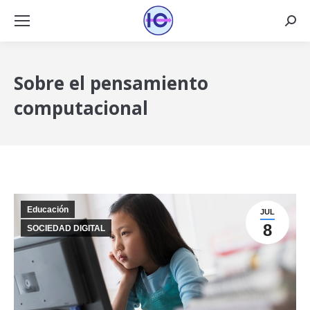
Busca
Sobre el pensamiento
computacional
Educación
JUL
8
SOCIEDAD DIGITAL