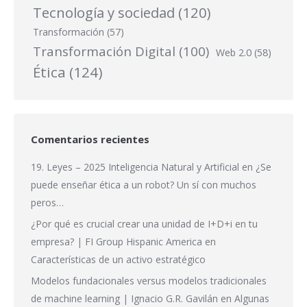
Tecnología y sociedad
(120)
Transformación
(57)
Transformación Digital
(100)
Web 2.0
(58)
Ética
(124)
Comentarios recientes
19. Leyes – 2025 Inteligencia Natural y Artificial
en
¿Se
puede enseñar ética a un robot? Un sí con muchos
peros…
¿Por qué es crucial crear una unidad de I+D+i en tu
empresa? | FI Group Hispanic America
en
Características de un activo estratégico
Modelos fundacionales versus modelos tradicionales
de machine learning | Ignacio G.R. Gavilán
en
Algunas