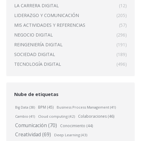
LA CARRERA DIGITAL
(12)
LIDERAZGO Y COMUNICACIÓN
(205)
MIS ACTIVIDADES Y REFERENCIAS
(57)
NEGOCIO DIGITAL
(296)
REINGENIERÍA DIGITAL
(191)
SOCIEDAD DIGITAL
(189)
TECNOLOGÍA DIGITAL
(496)
Nube de etiquetas
BPM
(45)
Business Process Management
(41)
Big Data
(38)
Colaboraciones
(46)
Cambio
(41)
Cloud computing
(42)
Comunicación
(70)
Conocimiento
(44)
Creatividad
(69)
Deep Learning
(43)