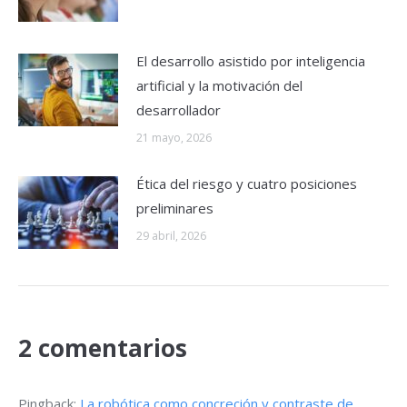
El desarrollo asistido por inteligencia
artificial y la motivación del
desarrollador
21 mayo, 2026
Ética del riesgo y cuatro posiciones
preliminares
29 abril, 2026
2 comentarios
Pingback:
La robótica como concreción y contraste de