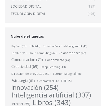
SOCIEDAD DIGITAL
(189)
TECNOLOGÍA DIGITAL
(496)
Nube de etiquetas
BPM
(45)
Business Process Management
(41)
Big Data
(38)
Colaboraciones
(46)
Cambio
(41)
Cloud computing
(42)
Comunicación
(70)
Conocimiento
(44)
Creatividad
(69)
Deep Learning
(43)
Dirección de proyectos
(52)
Economía digital
(48)
Estrategia
(61)
HRI
(45)
GenerativeAI
(40)
innovación
(254)
Inteligencia artificial
(307)
Libros
(343)
Internet
(55)