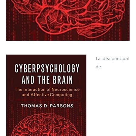
La idea principal
de