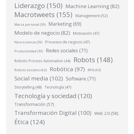
Liderazgo
(150)
Machine Learning
(82)
Macrotweets
(155)
Management
(52)
Marketing
(69)
Marca personal
(39)
Modelo de negocio
(82)
Motivación
(47)
Procesos de negocio
(47)
Neurociencia
(39)
Redes sociales
(71)
Productividad
(39)
Robots
(148)
Robotic Process Automation
(44)
Robótica
(97)
Robots sociales
(42)
RPA
(43)
Social media
(102)
Software
(71)
Storytelling
(48)
Tecnología
(47)
Tecnología y sociedad
(120)
Transformación
(57)
Transformación Digital
(100)
Web 2.0
(58)
Ética
(124)