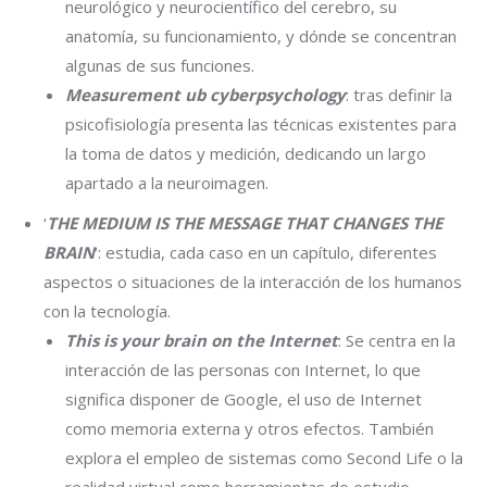
neurológico y neurocientífico del cerebro, su
anatomía, su funcionamiento, y dónde se concentran
algunas de sus funciones.
Measurement ub cyberpsychology
: tras definir la
psicofisiología presenta las técnicas existentes para
la toma de datos y medición, dedicando un largo
apartado a la neuroimagen.
‘
THE MEDIUM IS THE MESSAGE THAT CHANGES THE
BRAIN
‘: estudia, cada caso en un capítulo, diferentes
aspectos o situaciones de la interacción de los humanos
con la tecnología.
This is your brain on the Internet
: Se centra en la
interacción de las personas con Internet, lo que
significa disponer de Google, el uso de Internet
como memoria externa y otros efectos. También
explora el empleo de sistemas como Second Life o la
realidad virtual como herramientas de estudio