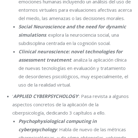
emociones humanas incluyendo un análisis del uso de
entornos virtuales para evaluaciones afectivas acerca
del miedo, las amenazas o las decisiones morales.
Social Neuroscience and the need for dynamic
simulations
: explora la neurociencia social, una
subdisciplina centrada en la cognición social.
Clinical neuroscience: novel technologies for
assessment treatment
: analiza la aplicación clínica
de nuevas tecnologías en evaluación y tratamiento
de desordenes psicológicos, muy especialmente, el
uso de la realidad virtual.
‘
APPLIED CYBERPSYCHOLOGY
‘: Pasa revista a algunos
aspectos concretos de la aplicación de la
ciberpsicología, dedicando 3 capítulos a ello.
Psychophysiological computing in
cyberpsychology
: Habla de nuevo de las métricas
ciberpsicológicas, y de cómo obtenerlas, volviendo