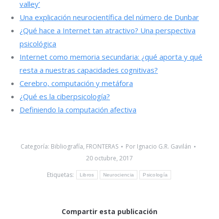
valley’
Una explicación neurocientífica del número de Dunbar
¿Qué hace a Internet tan atractivo? Una perspectiva
psicológica
Internet como memoria secundaria: ¿qué aporta y qué
resta a nuestras capacidades cognitivas?
Cerebro, computación y metáfora
¿Qué es la ciberpsicología?
Definiendo la computación afectiva
Categoría:
Bibliografía
,
FRONTERAS
Por
Ignacio G.R. Gavilán
20 octubre, 2017
Etiquetas:
Libros
Neurociencia
Psicología
Compartir esta publicación