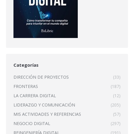
Categorías
DIRECCIÓN DE PROYECTOS
(33)
FRONTERAS
(187)
LA CARRERA DIGITAL
(12)
LIDERAZGO Y COMUNICACIÓN
(205)
MIS ACTIVIDADES Y REFERENCIAS
(57)
NEGOCIO DIGITAL
(297)
REINGENIERÍA DIGITAL
(191)