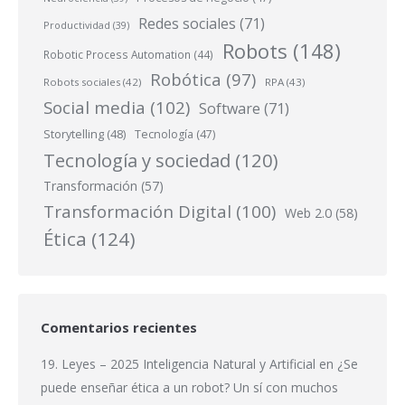
Redes sociales
(71)
Productividad
(39)
Robots
(148)
Robotic Process Automation
(44)
Robótica
(97)
Robots sociales
(42)
RPA
(43)
Social media
(102)
Software
(71)
Storytelling
(48)
Tecnología
(47)
Tecnología y sociedad
(120)
Transformación
(57)
Transformación Digital
(100)
Web 2.0
(58)
Ética
(124)
Comentarios recientes
19. Leyes – 2025 Inteligencia Natural y Artificial
en
¿Se
puede enseñar ética a un robot? Un sí con muchos