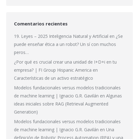
Comentarios recientes
19. Leyes – 2025 Inteligencia Natural y Artificial
en
¿Se
puede enseñar ética a un robot? Un sí con muchos
peros…
¿Por qué es crucial crear una unidad de I+D+i en tu
empresa? | FI Group Hispanic America
en
Características de un activo estratégico
Modelos fundacionales versus modelos tradicionales
de machine learning | Ignacio G.R. Gavilán
en
Algunas
ideas iniciales sobre RAG (Retrieval Augmented
Generation)
Modelos fundacionales versus modelos tradicionales
de machine learning | Ignacio G.R. Gavilán
en
Una
definición de Robotic Process Automation (RPA) y una