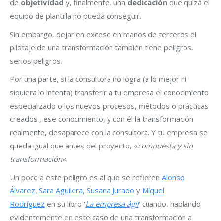
de
objetividad
y, finalmente, una
dedicación
que quizá el
equipo de plantilla no pueda conseguir.
Sin embargo, dejar en exceso en manos de terceros el
pilotaje de una transformación también tiene peligros,
serios peligros.
Por una parte, si la consultora no logra (a lo mejor ni
siquiera lo intenta) transferir a tu empresa el conocimiento
especializado o los nuevos procesos, métodos o prácticas
creados , ese conocimiento, y con él la transformación
realmente, desaparece con la consultora. Y tu empresa se
queda igual que antes del proyecto, «
compuesta y sin
transformación
«.
Un poco a este peligro es al que se refieren
Alonso
Álvarez
,
Sara Aguilera
,
Susana Jurado
y
Míquel
Rodríguez
en su libro ‘
La empres
a
ágil
‘ cuando, hablando
evidentemente en este caso de una transformación a