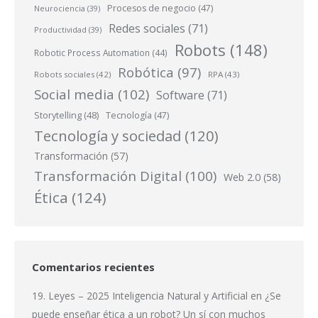
Procesos de negocio
(47)
Neurociencia
(39)
Redes sociales
(71)
Productividad
(39)
Robots
(148)
Robotic Process Automation
(44)
Robótica
(97)
Robots sociales
(42)
RPA
(43)
Social media
(102)
Software
(71)
Storytelling
(48)
Tecnología
(47)
Tecnología y sociedad
(120)
Transformación
(57)
Transformación Digital
(100)
Web 2.0
(58)
Ética
(124)
Comentarios recientes
19. Leyes – 2025 Inteligencia Natural y Artificial
en
¿Se
puede enseñar ética a un robot? Un sí con muchos