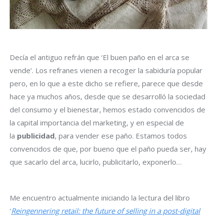
Decía el antiguo refrán que ‘El buen paño en el arca se
vende’. Los refranes vienen a recoger la sabiduría popular
pero, en lo que a este dicho se refiere, parece que desde
hace ya muchos años, desde que se desarrolló la sociedad
del consumo y el bienestar, hemos estado convencidos de
la capital importancia del marketing, y en especial de
la
publicidad
, para vender ese paño. Estamos todos
convencidos de que, por bueno que el paño pueda ser, hay
que sacarlo del arca, lucirlo, publicitarlo, exponerlo…
Me encuentro actualmente iniciando la lectura del libro
‘
Reingennering retail: the future of selling in a post-digital