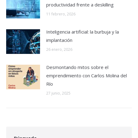
productividad frente a deskilling
11 febrero, 2026
Inteligencia artificial: la burbuja y la
implantación
26 enero, 2026
Desmontando mitos sobre el
emprendimiento con Carlos Molina del
Río
27 junio, 2025
Búsqueda