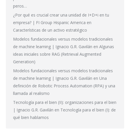
peros…
¿Por qué es crucial crear una unidad de I+D+i en tu
empresa? | FI Group Hispanic America
en
Características de un activo estratégico
Modelos fundacionales versus modelos tradicionales
de machine learning | Ignacio G.R. Gavilán
en
Algunas
ideas iniciales sobre RAG (Retrieval Augmented
Generation)
Modelos fundacionales versus modelos tradicionales
de machine learning | Ignacio G.R. Gavilán
en
Una
definición de Robotic Process Automation (RPA) y una
llamada al realismo
Tecnología para el bien (II): organizaciones para el bien
| Ignacio G.R. Gavilán
en
Tecnología para el bien (I): de
qué bien hablamos