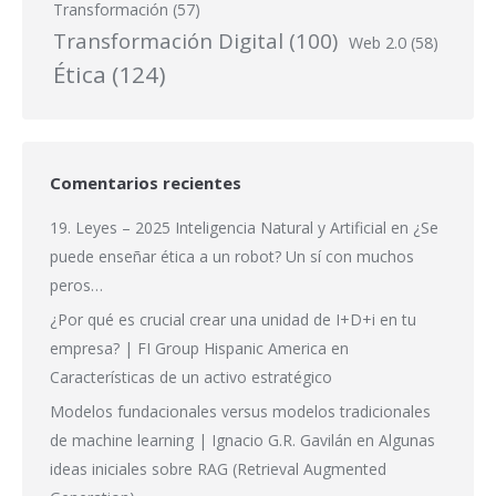
Transformación
(57)
Transformación Digital
(100)
Web 2.0
(58)
Ética
(124)
Comentarios recientes
19. Leyes – 2025 Inteligencia Natural y Artificial
en
¿Se
puede enseñar ética a un robot? Un sí con muchos
peros…
¿Por qué es crucial crear una unidad de I+D+i en tu
empresa? | FI Group Hispanic America
en
Características de un activo estratégico
Modelos fundacionales versus modelos tradicionales
de machine learning | Ignacio G.R. Gavilán
en
Algunas
ideas iniciales sobre RAG (Retrieval Augmented