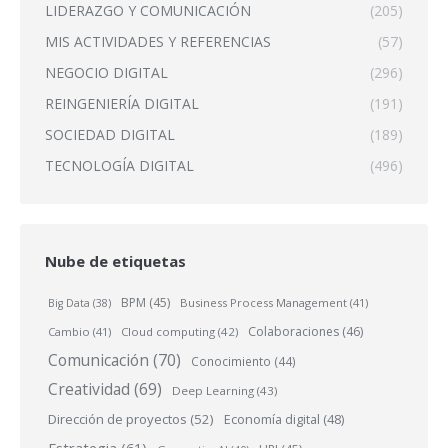
LIDERAZGO Y COMUNICACIÓN
(205)
MIS ACTIVIDADES Y REFERENCIAS
(57)
NEGOCIO DIGITAL
(296)
REINGENIERÍA DIGITAL
(191)
SOCIEDAD DIGITAL
(189)
TECNOLOGÍA DIGITAL
(496)
Nube de etiquetas
BPM
(45)
Business Process Management
(41)
Big Data
(38)
Colaboraciones
(46)
Cambio
(41)
Cloud computing
(42)
Comunicación
(70)
Conocimiento
(44)
Creatividad
(69)
Deep Learning
(43)
Dirección de proyectos
(52)
Economía digital
(48)
Estrategia
(61)