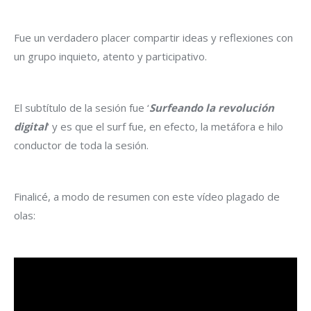
Fue un verdadero placer compartir ideas y reflexiones con
un grupo inquieto, atento y participativo.
El subtítulo de la sesión fue ‘
Surfeando la revolución
digital
‘ y es que el surf fue, en efecto, la metáfora e hilo
conductor de toda la sesión.
Finalicé, a modo de resumen con este vídeo plagado de
olas: