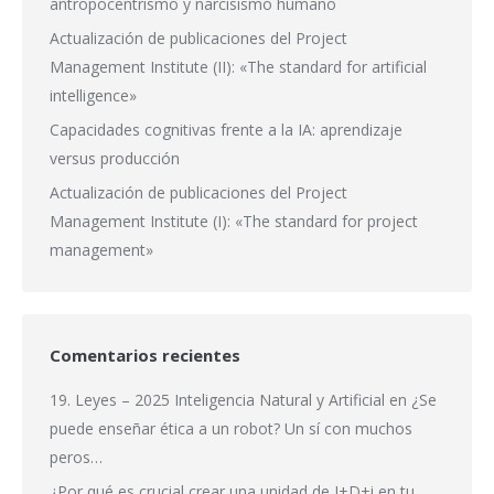
antropocentrismo y narcisismo humano
Actualización de publicaciones del Project
Management Institute (II): «The standard for artificial
intelligence»
Capacidades cognitivas frente a la IA: aprendizaje
versus producción
Actualización de publicaciones del Project
Management Institute (I): «The standard for project
management»
Comentarios recientes
19. Leyes – 2025 Inteligencia Natural y Artificial
en
¿Se
puede enseñar ética a un robot? Un sí con muchos
peros…
¿Por qué es crucial crear una unidad de I+D+i en tu