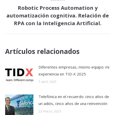
Robotic Process Automation y
automatización cognitiva. Relación de
Publicación
siguiente:
RPA con la Inteligencia Artificial.
Artículos relacionados
Diferentes empresas, mismo equipo: mi
experiencia en TID-X 2025
7 abril, 2025
Telefónica en el recuerdo: cinco años de
un adiós, cinco años de una reinvención
22 marzo, 2023