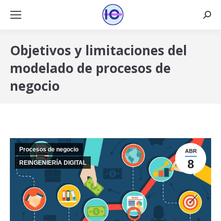
Busca
Objetivos y limitaciones del
modelado de procesos de
negocio
Procesos de negocio
ABR
8
REINGENIERÍA DIGITAL