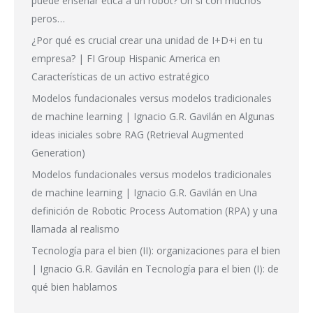
puede enseñar ética a un robot? Un sí con muchos
peros…
¿Por qué es crucial crear una unidad de I+D+i en tu
empresa? | FI Group Hispanic America
en
Características de un activo estratégico
Modelos fundacionales versus modelos tradicionales
de machine learning | Ignacio G.R. Gavilán
en
Algunas
ideas iniciales sobre RAG (Retrieval Augmented
Generation)
Modelos fundacionales versus modelos tradicionales
de machine learning | Ignacio G.R. Gavilán
en
Una
definición de Robotic Process Automation (RPA) y una
llamada al realismo
Tecnología para el bien (II): organizaciones para el bien
| Ignacio G.R. Gavilán
en
Tecnología para el bien (I): de
qué bien hablamos