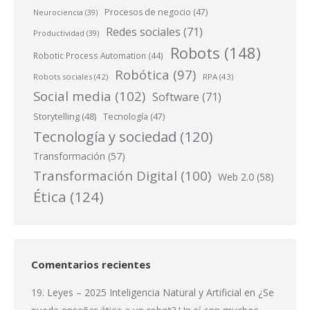
Procesos de negocio
(47)
Neurociencia
(39)
Redes sociales
(71)
Productividad
(39)
Robots
(148)
Robotic Process Automation
(44)
Robótica
(97)
Robots sociales
(42)
RPA
(43)
Social media
(102)
Software
(71)
Storytelling
(48)
Tecnología
(47)
Tecnología y sociedad
(120)
Transformación
(57)
Transformación Digital
(100)
Web 2.0
(58)
Ética
(124)
Comentarios recientes
19. Leyes – 2025 Inteligencia Natural y Artificial
en
¿Se