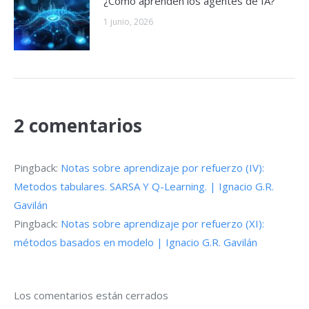
¿Cómo aprenden los agentes de IA?
1 junio, 2026
2 comentarios
Pingback:
Notas sobre aprendizaje por refuerzo (IV):
Metodos tabulares. SARSA Y Q-Learning. | Ignacio G.R.
Gavilán
Pingback:
Notas sobre aprendizaje por refuerzo (XI):
métodos basados en modelo | Ignacio G.R. Gavilán
Los comentarios están cerrados