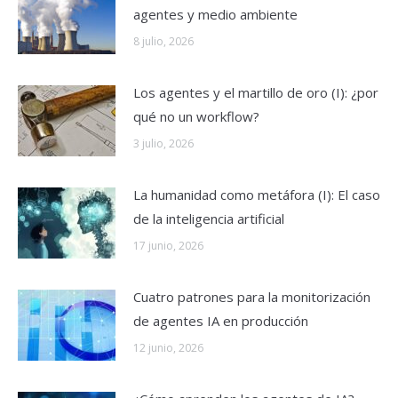
agentes y medio ambiente
8 julio, 2026
Los agentes y el martillo de oro (I): ¿por
qué no un workflow?
3 julio, 2026
La humanidad como metáfora (I): El caso
de la inteligencia artificial
17 junio, 2026
Cuatro patrones para la monitorización
de agentes IA en producción
12 junio, 2026