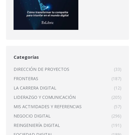
Categorías
DIRECCIÓN DE PROYECTOS
(33)
FRONTERAS
(187)
LA CARRERA DIGITAL
(12)
LIDERAZGO Y COMUNICACIÓN
(205)
MIS ACTIVIDADES Y REFERENCIAS
(57)
NEGOCIO DIGITAL
(296)
REINGENIERÍA DIGITAL
(191)
SOCIEDAD DIGITAL
(189)