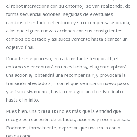
el robot interacciona con su entorno), se van realizando, de
forma secuencial acciones, seguidas de eventuales
cambios de estado del entorno y su recompensa asociada,
a las que siguen nuevas acciones con sus consiguientes
cambios de estado y así sucesivamente hasta alcanzar un
objetivo final.
Durante ese proceso, en cada instante temporal t, el
entorno se encontrará en un estado s
, el agente aplicará
t
una acción a
, obtendrá una recompensa r
y provocará la
t
t
transición al estado s
con el que se inicia un nuevo paso,
t+1
y así sucesivamente, hasta conseguir un objetivo final o
hasta el infinito.
Pues bien, una
traza (τ)
no es más que la entidad que
recoge esa sucesión de estados, acciones y recompensas.
Podemos, formalmente, expresar que una traza con n
pasos como: