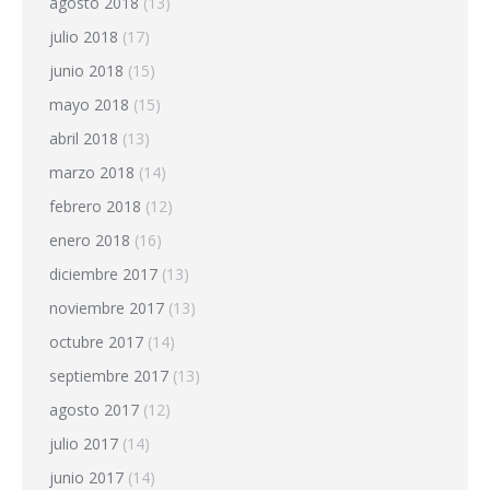
agosto 2018
(13)
julio 2018
(17)
junio 2018
(15)
mayo 2018
(15)
abril 2018
(13)
marzo 2018
(14)
febrero 2018
(12)
enero 2018
(16)
diciembre 2017
(13)
noviembre 2017
(13)
octubre 2017
(14)
septiembre 2017
(13)
agosto 2017
(12)
julio 2017
(14)
junio 2017
(14)