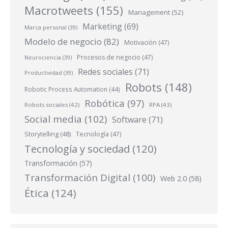
Macrotweets
(155)
Management
(52)
Marketing
(69)
Marca personal
(39)
Modelo de negocio
(82)
Motivación
(47)
Procesos de negocio
(47)
Neurociencia
(39)
Redes sociales
(71)
Productividad
(39)
Robots
(148)
Robotic Process Automation
(44)
Robótica
(97)
Robots sociales
(42)
RPA
(43)
Social media
(102)
Software
(71)
Storytelling
(48)
Tecnología
(47)
Tecnología y sociedad
(120)
Transformación
(57)
Transformación Digital
(100)
Web 2.0
(58)
Ética
(124)