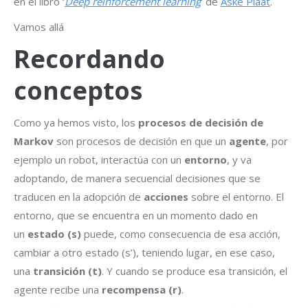
en el libro ‘
Deep reinforcement learning
‘ de
Aske Plaat
.
Vamos allá
Recordando
conceptos
Como ya hemos visto, los
procesos de decisión de
Markov
son procesos de decisión en que un
agente
, por
ejemplo un robot, interactúa con un
entorno
, y va
adoptando, de manera secuencial decisiones que se
traducen en la adopción de
acciones
sobre el entorno. El
entorno, que se encuentra en un momento dado en
un
estado (s)
puede, como consecuencia de esa acción,
cambiar a otro estado (s’), teniendo lugar, en ese caso,
una
transición (t)
. Y cuando se produce esa transición, el
agente recibe una
recompensa (r)
.