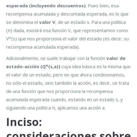
esperada (incluyendo descuentos)
. Pues bien, esa
recompensa acumulada y descontada esperada, es lo que
se denomina el
valor V
, de un estado s. Para una política
(π) dada, existirá esa función V, que representamos como
π
V
(s) que nos proporciona el valor del estado (es decir, su
recompensa acumulada esperada).
Adicionalmente, se suele trabajar con la función
valor de
π
estado-acción (Q
(s,a))
cuya idea básica es la misma que
el valor de un estado, pero en que ahora condicionamos,
no sólo el estado, sino también la acción, es decir, se trata
de una función que nos proporciona la recompensa
acumulada esperada cuando, estando en un estado s, y
siguiendo una política π, aplicamos una acción a.
Inciso:
consideraciones sobre