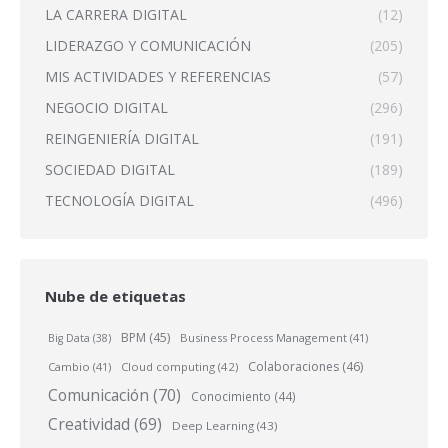
LA CARRERA DIGITAL
(12)
LIDERAZGO Y COMUNICACIÓN
(205)
MIS ACTIVIDADES Y REFERENCIAS
(57)
NEGOCIO DIGITAL
(296)
REINGENIERÍA DIGITAL
(191)
SOCIEDAD DIGITAL
(189)
TECNOLOGÍA DIGITAL
(496)
Nube de etiquetas
BPM
(45)
Business Process Management
(41)
Big Data
(38)
Colaboraciones
(46)
Cambio
(41)
Cloud computing
(42)
Comunicación
(70)
Conocimiento
(44)
Creatividad
(69)
Deep Learning
(43)