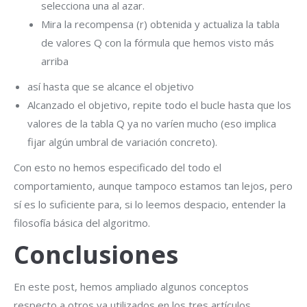
selecciona una al azar.
Mira la recompensa (r) obtenida y actualiza la tabla
de valores Q con la fórmula que hemos visto más
arriba
así hasta que se alcance el objetivo
Alcanzado el objetivo, repite todo el bucle hasta que los
valores de la tabla Q ya no varíen mucho (eso implica
fijar algún umbral de variación concreto).
Con esto no hemos especificado del todo el
comportamiento, aunque tampoco estamos tan lejos, pero
sí es lo suficiente para, si lo leemos despacio, entender la
filosofía básica del algoritmo.
Conclusiones
En este post, hemos ampliado algunos conceptos
respecto a otros ya utilizados en los tres artículos