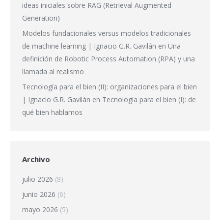
ideas iniciales sobre RAG (Retrieval Augmented
Generation)
Modelos fundacionales versus modelos tradicionales
de machine learning | Ignacio G.R. Gavilán
en
Una
definición de Robotic Process Automation (RPA) y una
llamada al realismo
Tecnología para el bien (II): organizaciones para el bien
| Ignacio G.R. Gavilán
en
Tecnología para el bien (I): de
qué bien hablamos
Archivo
julio 2026
(8)
junio 2026
(6)
mayo 2026
(5)