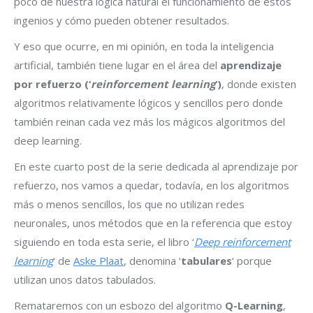
poco de nuestra lógica natural el funcionamiento de estos
ingenios y cómo pueden obtener resultados.
Y eso que ocurre, en mi opinión, en toda la inteligencia
artificial, también tiene lugar en el área del
aprendizaje
por refuerzo (‘
reinforcement learning
‘)
, donde existen
algoritmos relativamente lógicos y sencillos pero donde
también reinan cada vez más los mágicos algoritmos del
deep learning.
En este cuarto post de la serie dedicada al aprendizaje por
refuerzo, nos vamos a quedar, todavía, en los algoritmos
más o menos sencillos, los que no utilizan redes
neuronales, unos métodos que en la referencia que estoy
siguiendo en toda esta serie, el libro ‘
Deep reinforcement
learning
‘ de
Aske Plaat
, denomina ‘
tabulares
‘ porque
utilizan unos datos tabulados.
Remataremos con un esbozo del algoritmo
Q-Learning
,