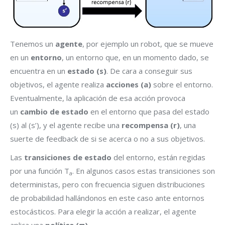
Tenemos un
agente
, por ejemplo un robot, que se mueve
en un
entorno
, un entorno que, en un momento dado, se
encuentra en un
estado (s)
. De cara a conseguir sus
objetivos, el agente realiza
acciones (a)
sobre el entorno.
Eventualmente, la aplicación de esa acción provoca
un
cambio de estado
en el entorno que pasa del estado
(s) al (s’), y el agente recibe una
recompensa (r)
, una
suerte de feedback de si se acerca o no a sus objetivos.
Las
transiciones de estado
del entorno, están regidas
por una función T
. En algunos casos estas transiciones son
a
deterministas, pero con frecuencia siguen distribuciones
de probabilidad hallándonos en este caso ante entornos
estocásticos. Para elegir la acción a realizar, el agente
aplica una
política (π)
.