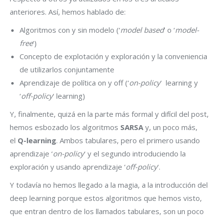
anteriores. Así, hemos hablado de:
Algoritmos con y sin modelo (‘
model based
‘ o ‘
model-
free
‘)
Concepto de explotación y exploración y la conveniencia
de utilizarlos conjuntamente
Aprendizaje de política on y off (‘
on-policy
‘ learning y
‘
off-policy
‘ learning)
Y, finalmente, quizá en la parte más formal y difícil del post,
hemos esbozado los algoritmos
SARSA
y, un poco más,
el
Q-learning
. Ambos tabulares, pero el primero usando
aprendizaje ‘
on-policy
‘ y el segundo introduciendo la
exploración y usando aprendizaje ‘
off-policy
‘.
Y todavía no hemos llegado a la magia, a la introducción del
deep learning porque estos algoritmos que hemos visto,
que entran dentro de los llamados tabulares, son un poco