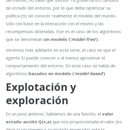
de estado del entorno, por lo que debe optimizar su
política (π) sin conocer realmente el modelo del mundo,
sólo con base en la interacción con el mismo y las
recompensas obtenidas. Ese es el caso de los algoritmos
que se denominan
sin modelo (‘
model-free
‘)
.
Veremos más adelante en esta serie, el caso en que el
agente SI puede conocer o al menos aproximar el
comportamiento del entorno. En este caso se habla de
algoritmos
basados en modelo (‘
model-based
‘)
.
Explotación y
exploración
En un post anterior, hablamos de una función, el
valor
estado-acción Q(s,a)
que nos proporcionada el valor (es
decir la recompensa acumulada esperada) ante la