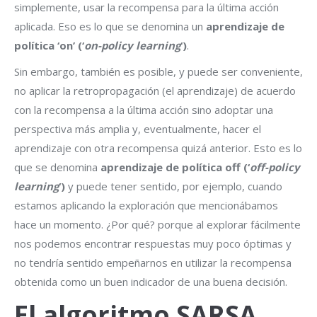
simplemente, usar la recompensa para la última acción
aplicada. Eso es lo que se denomina un
aprendizaje de
política ‘on’ (‘
on-policy learning
‘)
.
Sin embargo, también es posible, y puede ser conveniente,
no aplicar la retropropagación (el aprendizaje) de acuerdo
con la recompensa a la última acción sino adoptar una
perspectiva más amplia y, eventualmente, hacer el
aprendizaje con otra recompensa quizá anterior. Esto es lo
que se denomina
aprendizaje de política off (‘
off-policy
learning
‘)
y puede tener sentido, por ejemplo, cuando
estamos aplicando la exploración que mencionábamos
hace un momento. ¿Por qué? porque al explorar fácilmente
nos podemos encontrar respuestas muy poco óptimas y
no tendría sentido empeñarnos en utilizar la recompensa
obtenida como un buen indicador de una buena decisión.
El algoritmo SARSA