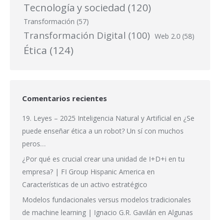
Tecnología y sociedad
(120)
Transformación
(57)
Transformación Digital
(100)
Web 2.0
(58)
Ética
(124)
Comentarios recientes
19. Leyes – 2025 Inteligencia Natural y Artificial
en
¿Se
puede enseñar ética a un robot? Un sí con muchos
peros…
¿Por qué es crucial crear una unidad de I+D+i en tu
empresa? | FI Group Hispanic America
en
Características de un activo estratégico
Modelos fundacionales versus modelos tradicionales
de machine learning | Ignacio G.R. Gavilán
en
Algunas