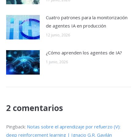
Cuatro patrones para la monitorización
de agentes IA en producción
12 junio, 2026
¿Cómo aprenden los agentes de IA?
1 junio, 2026
2 comentarios
Pingback:
Notas sobre el aprendizaje por refuerzo (V):
deep reinforcement learning | Ignacio G.R. Gavilán