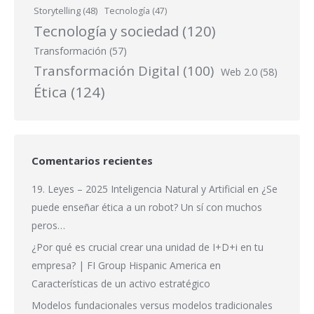
Storytelling
(48)
Tecnología
(47)
Tecnología y sociedad
(120)
Transformación
(57)
Transformación Digital
(100)
Web 2.0
(58)
Ética
(124)
Comentarios recientes
19. Leyes – 2025 Inteligencia Natural y Artificial
en
¿Se
puede enseñar ética a un robot? Un sí con muchos
peros…
¿Por qué es crucial crear una unidad de I+D+i en tu
empresa? | FI Group Hispanic America
en
Características de un activo estratégico
Modelos fundacionales versus modelos tradicionales