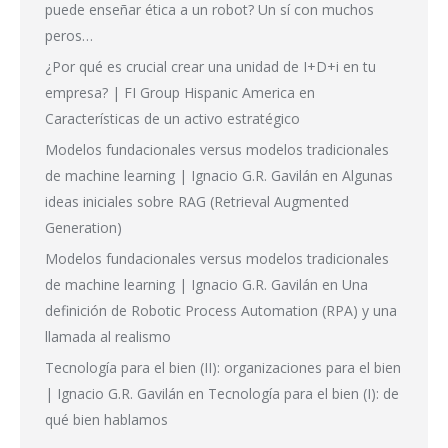
puede enseñar ética a un robot? Un sí con muchos
peros…
¿Por qué es crucial crear una unidad de I+D+i en tu
empresa? | FI Group Hispanic America
en
Características de un activo estratégico
Modelos fundacionales versus modelos tradicionales
de machine learning | Ignacio G.R. Gavilán
en
Algunas
ideas iniciales sobre RAG (Retrieval Augmented
Generation)
Modelos fundacionales versus modelos tradicionales
de machine learning | Ignacio G.R. Gavilán
en
Una
definición de Robotic Process Automation (RPA) y una
llamada al realismo
Tecnología para el bien (II): organizaciones para el bien
| Ignacio G.R. Gavilán
en
Tecnología para el bien (I): de
qué bien hablamos