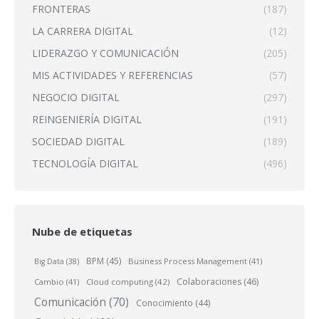
FRONTERAS
(187)
LA CARRERA DIGITAL
(12)
LIDERAZGO Y COMUNICACIÓN
(205)
MIS ACTIVIDADES Y REFERENCIAS
(57)
NEGOCIO DIGITAL
(297)
REINGENIERÍA DIGITAL
(191)
SOCIEDAD DIGITAL
(189)
TECNOLOGÍA DIGITAL
(496)
Nube de etiquetas
BPM
(45)
Business Process Management
(41)
Big Data
(38)
Colaboraciones
(46)
Cambio
(41)
Cloud computing
(42)
Comunicación
(70)
Conocimiento
(44)