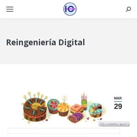
Busca
Reingeniería Digital
MAR
29