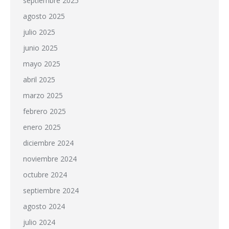
septiembre 2025
agosto 2025
julio 2025
junio 2025
mayo 2025
abril 2025
marzo 2025
febrero 2025
enero 2025
diciembre 2024
noviembre 2024
octubre 2024
septiembre 2024
agosto 2024
julio 2024