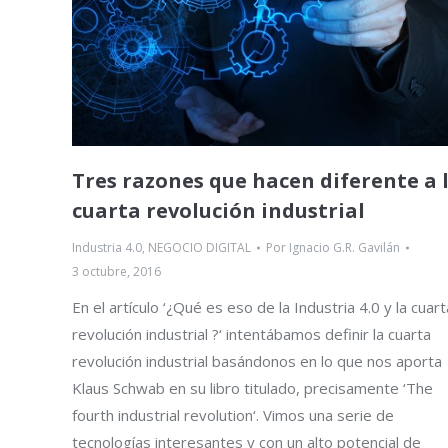
Tres razones que hacen diferente a 
cuarta revolución industrial
Industria 4.0
,
NEGOCIO DIGITAL
Por
Ignacio G.R. Gavilán
3 octubre, 2016
En el artículo ‘¿Qué es eso de la Industria 4.0 y la cuart
revolución industrial ?‘ intentábamos definir la cuarta
revolución industrial basándonos en lo que nos aporta
Klaus Schwab en su libro titulado, precisamente ‘The
fourth industrial revolution‘. Vimos una serie de
tecnologías interesantes y con un alto potencial de