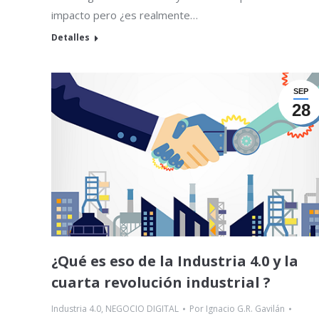
impacto pero ¿es realmente…
Detalles
SEP
28
¿Qué es eso de la Industria 4.0 y la
cuarta revolución industrial ?
Industria 4.0
,
NEGOCIO DIGITAL
Por
Ignacio G.R. Gavilán