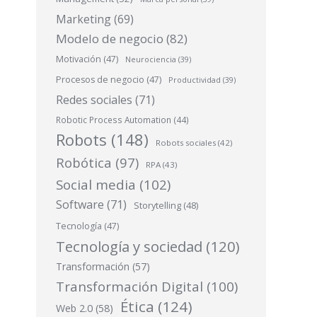
Marketing
(69)
Modelo de negocio
(82)
Motivación
(47)
Neurociencia
(39)
Procesos de negocio
(47)
Productividad
(39)
Redes sociales
(71)
Robotic Process Automation
(44)
Robots
(148)
Robots sociales
(42)
Robótica
(97)
RPA
(43)
Social media
(102)
Software
(71)
Storytelling
(48)
Tecnología
(47)
Tecnología y sociedad
(120)
Transformación
(57)
Transformación Digital
(100)
Ética
(124)
Web 2.0
(58)