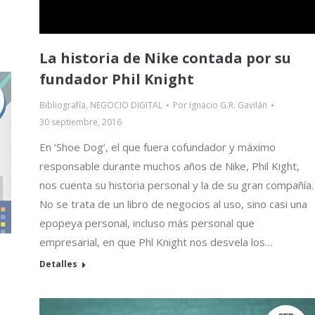
La historia de Nike contada por su
fundador Phil Knight
Bibliografía
,
NEGOCIO DIGITAL
Por
Ignacio G.R. Gavilán
30 septiembre, 2016
En ‘Shoe Dog‘, el que fuera cofundador y máximo
responsable durante muchos años de Nike, Phil Kight,
nos cuenta su historia personal y la de su gran compañía.
No se trata de un libro de negocios al uso, sino casi una
epopeya personal, incluso más personal que
empresarial, en que Phl Knight nos desvela los…
Detalles