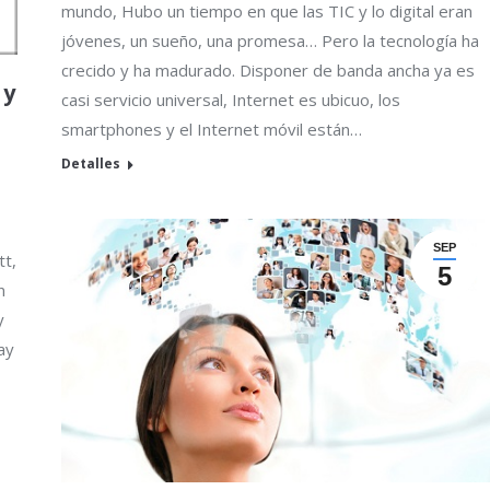
mundo, Hubo un tiempo en que las TIC y lo digital eran
jóvenes, un sueño, una promesa… Pero la tecnología ha
crecido y ha madurado. Disponer de banda ancha ya es
 y
casi servicio universal, Internet es ubicuo, los
smartphones y el Internet móvil están…
Detalles
SEP
tt,
5
n
y
ay