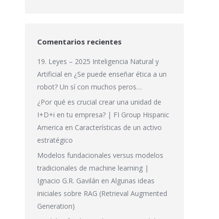
Comentarios recientes
19. Leyes – 2025 Inteligencia Natural y
Artificial
en
¿Se puede enseñar ética a un
robot? Un sí con muchos peros…
¿Por qué es crucial crear una unidad de
I+D+i en tu empresa? | FI Group Hispanic
America
en
Características de un activo
estratégico
Modelos fundacionales versus modelos
tradicionales de machine learning |
Ignacio G.R. Gavilán
en
Algunas ideas
iniciales sobre RAG (Retrieval Augmented
Generation)