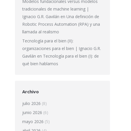
Modelos fundacionales versus modelos
tradicionales de machine learning |
Ignacio G.R. Gavilán
en
Una definición de
Robotic Process Automation (RPA) y una
llamada al realismo
Tecnología para el bien (II):
organizaciones para el bien | Ignacio G.R.
Gavilán
en
Tecnología para el bien (I): de
qué bien hablamos
Archivo
julio 2026
(8)
junio 2026
(6)
mayo 2026
(5)
abril 2026
(4)