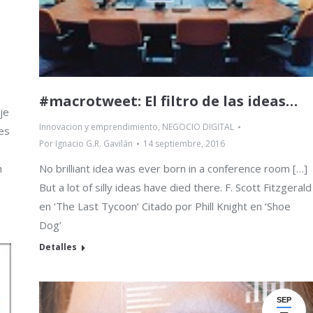
#macrotweet: El filtro de las ideas…
je
Innovacion y emprendimiento
,
NEGOCIO DIGITAL
 es
Por
Ignacio G.R. Gavilán
14 septiembre, 2016
n
No brilliant idea was ever born in a conference room […]
But a lot of silly ideas have died there. F. Scott Fitzgerald
en ‘The Last Tycoon’ Citado por Phill Knight en ‘Shoe
Dog’
Detalles
SEP