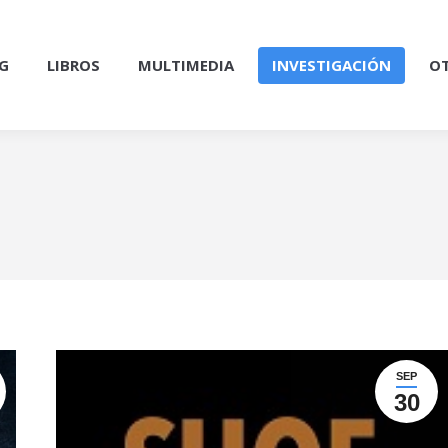
G
LIBROS
MULTIMEDIA
INVESTIGACIÓN
OT
SEP
30