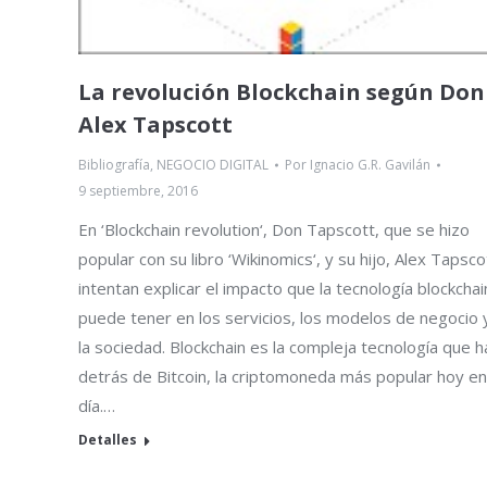
La revolución Blockchain según Don
Alex Tapscott
Bibliografía
,
NEGOCIO DIGITAL
Por
Ignacio G.R. Gavilán
9 septiembre, 2016
En ‘Blockchain revolution‘, Don Tapscott, que se hizo
popular con su libro ‘Wikinomics‘, y su hijo, Alex Tapsco
intentan explicar el impacto que la tecnología blockchai
puede tener en los servicios, los modelos de negocio 
la sociedad. Blockchain es la compleja tecnología que h
detrás de Bitcoin, la criptomoneda más popular hoy en
día.…
Detalles