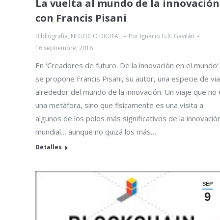
La vuelta al mundo de la innovación
con Francis Pisani
Bibliografía
,
NEGOCIO DIGITAL
Por
Ignacio G.R. Gavilán
16 septiembre, 2016
En ‘Creadores de futuro. De la innovación en el mundo‘
se propone Francis Pisani, su autor, una especie de via
alrededor del mundo de la innovación. Un viaje que no
una metáfora, sino que físicamente es una visita a
algunos de los polos más significativos de la innovació
mundial… aunque no quizá los más…
Detalles
SEP
9