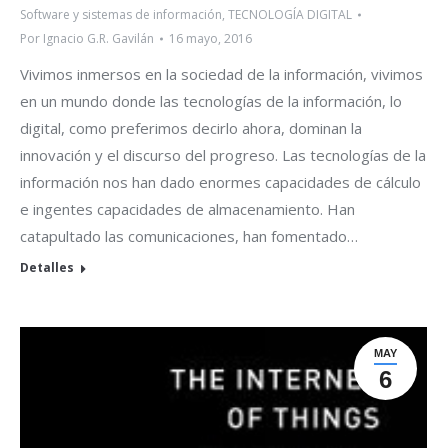
Software y sistemas de información
,
TECNOLOGÍA DIGITAL
Por
Ignacio G.R. Gavilán
16 mayo, 2016
Vivimos inmersos en la sociedad de la información, vivimos
en un mundo donde las tecnologías de la información, lo
digital, como preferimos decirlo ahora, dominan la
innovación y el discurso del progreso. Las tecnologías de la
información nos han dado enormes capacidades de cálculo
e ingentes capacidades de almacenamiento. Han
catapultado las comunicaciones, han fomentado…
Detalles
MAY
6