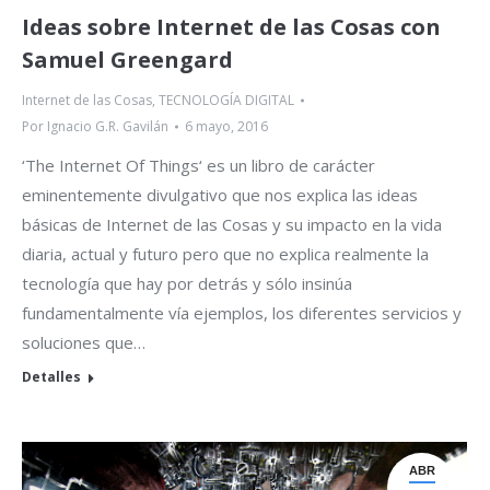
Ideas sobre Internet de las Cosas con
Samuel Greengard
Internet de las Cosas
,
TECNOLOGÍA DIGITAL
Por
Ignacio G.R. Gavilán
6 mayo, 2016
‘The Internet Of Things‘ es un libro de carácter
eminentemente divulgativo que nos explica las ideas
básicas de Internet de las Cosas y su impacto en la vida
diaria, actual y futuro pero que no explica realmente la
tecnología que hay por detrás y sólo insinúa
fundamentalmente vía ejemplos, los diferentes servicios y
soluciones que…
Detalles
ABR