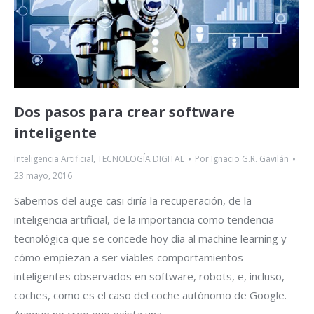
Dos pasos para crear software
inteligente
Inteligencia Artificial
,
TECNOLOGÍA DIGITAL
Por
Ignacio G.R. Gavilán
23 mayo, 2016
Sabemos del auge casi diría la recuperación, de la
inteligencia artificial, de la importancia como tendencia
tecnológica que se concede hoy día al machine learning y
cómo empiezan a ser viables comportamientos
inteligentes observados en software, robots, e, incluso,
coches, como es el caso del coche autónomo de Google.
Aunque no creo que exista una…