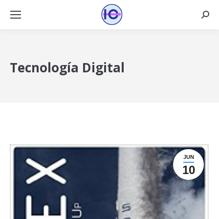
Busca
Tecnología Digital
JUN
10