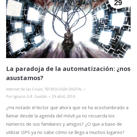
29
La paradoja de la automatización: ¿nos
asustamos?
Internet de las Cosas
,
TECNOLOGÍA DIGITAL
Por
Ignacio G.R. Gavilán
29 abril, 2016
¿Ha notado el lector que ahora que se ha acostumbrado a
llamar desde la agenda del móvil ya no recuerda los
números de sus familiares y amigos? ¿O que a base de
utilizar GPS ya no sabe cómo se llega a muchos lugares?