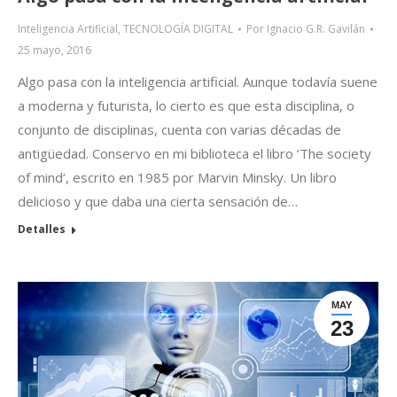
Inteligencia Artificial
,
TECNOLOGÍA DIGITAL
Por
Ignacio G.R. Gavilán
25 mayo, 2016
Algo pasa con la inteligencia artificial. Aunque todavía suene
a moderna y futurista, lo cierto es que esta disciplina, o
conjunto de disciplinas, cuenta con varias décadas de
antigüedad. Conservo en mi biblioteca el libro ‘The society
of mind‘, escrito en 1985 por Marvin Minsky. Un libro
delicioso y que daba una cierta sensación de…
Detalles
MAY
23