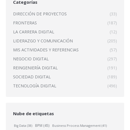
Categorías
DIRECCIÓN DE PROYECTOS
(33)
FRONTERAS
(187)
LA CARRERA DIGITAL
(12)
LIDERAZGO Y COMUNICACIÓN
(205)
MIS ACTIVIDADES Y REFERENCIAS
(57)
NEGOCIO DIGITAL
(297)
REINGENIERÍA DIGITAL
(191)
SOCIEDAD DIGITAL
(189)
TECNOLOGÍA DIGITAL
(496)
Nube de etiquetas
BPM
(45)
Business Process Management
(41)
Big Data
(38)