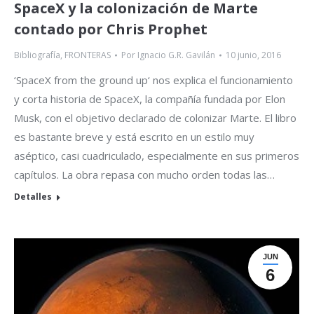
SpaceX y la colonización de Marte
contado por Chris Prophet
Bibliografía
,
FRONTERAS
Por
Ignacio G.R. Gavilán
10 junio, 2016
‘SpaceX from the ground up‘ nos explica el funcionamiento
y corta historia de SpaceX, la compañía fundada por Elon
Musk, con el objetivo declarado de colonizar Marte. El libro
es bastante breve y está escrito en un estilo muy
aséptico, casi cuadriculado, especialmente en sus primeros
capítulos. La obra repasa con mucho orden todas las…
Detalles
JUN
6