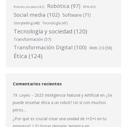
Robótica
(97)
Robots sociales
(42)
RPA
(43)
Social media
(102)
Software
(71)
Storytelling
(48)
Tecnología
(47)
Tecnología y sociedad
(120)
Transformación
(57)
Transformación Digital
(100)
Web 2.0
(58)
Ética
(124)
Comentarios recientes
19. Leyes – 2025 Inteligencia Natural y Artificial
en
¿Se
puede enseñar ética a un robot? Un sí con muchos
peros…
¿Por qué es crucial crear una unidad de I+D+i en tu
empresa? | FI Group Hispanic America
en