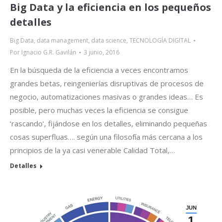
Big Data y la eficiencia en los pequeños
detalles
Big Data, data management, data science
,
TECNOLOGÍA DIGITAL
Por
Ignacio G.R. Gavilán
3 junio, 2016
En la búsqueda de la eficiencia a veces encontramos
grandes betas, reingenierías disruptivas de procesos de
negocio, automatizaciones masivas o grandes ideas… Es
posible, pero muchas veces la eficiencia se consigue
‘rascando‘, fijándose en los detalles, eliminando pequeñas
cosas superfluas…. según una filosofía más cercana a los
principios de la ya casi venerable Calidad Total,…
Detalles
JUN
1